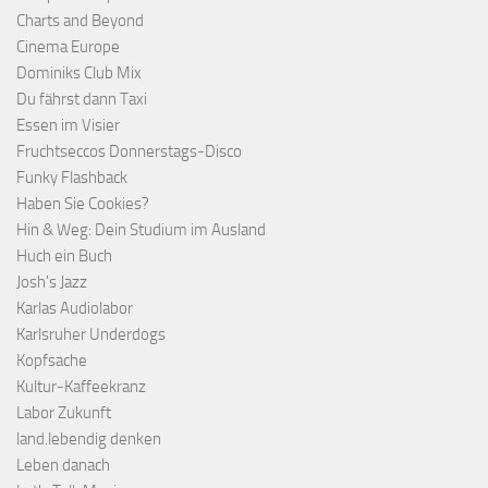
Charts and Beyond
Cinema Europe
Dominiks Club Mix
Du fährst dann Taxi
Essen im Visier
Fruchtseccos Donnerstags-Disco
Funky Flashback
Haben Sie Cookies?
Hin & Weg: Dein Studium im Ausland
Huch ein Buch
Josh's Jazz
Karlas Audiolabor
Karlsruher Underdogs
Kopfsache
Kultur-Kaffeekranz
Labor Zukunft
land.lebendig denken
Leben danach