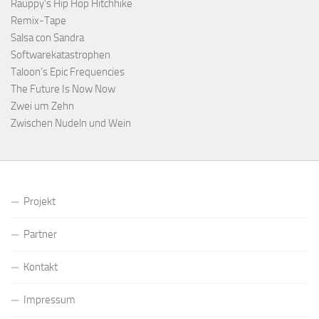
Rauppy’s Hip Hop Hitchhike
Remix-Tape
Salsa con Sandra
Softwarekatastrophen
Taloon’s Epic Frequencies
The Future Is Now Now
Zwei um Zehn
Zwischen Nudeln und Wein
Projekt
Partner
Kontakt
Impressum