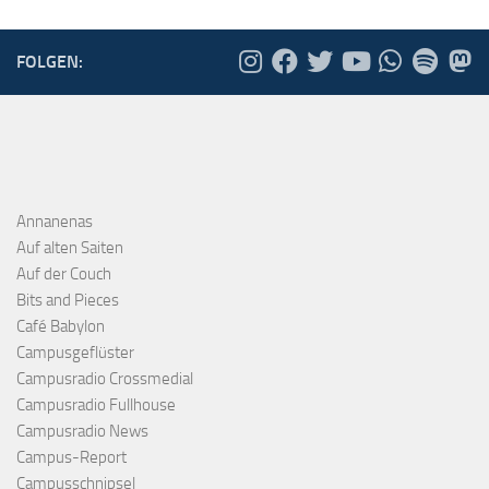
FOLGEN:
Annanenas
Auf alten Saiten
Auf der Couch
Bits and Pieces
Café Babylon
Campusgeflüster
Campusradio Crossmedial
Campusradio Fullhouse
Campusradio News
Campus-Report
Campusschnipsel