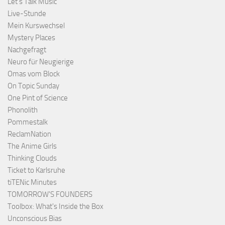
Let's Talk Music
Live-Stunde
Mein Kurswechsel
Mystery Places
Nachgefragt
Neuro für Neugierige
Omas vom Block
On Topic Sunday
One Pint of Science
Phonolith
Pommestalk
ReclamNation
The Anime Girls
Thinking Clouds
Ticket to Karlsruhe
tiTENic Minutes
TOMORROW'S FOUNDERS
Toolbox: What's Inside the Box
Unconscious Bias