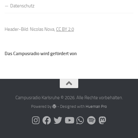
Datenschutz
Header-Bild: Nicolas Nova,
CC BY 2.0
Das Campusradio wird gefördert von
Campusradio Karlsruhe © 2026. Alle Rechte vorbehalten.
Powered by
- Designed with
Hueman Pro