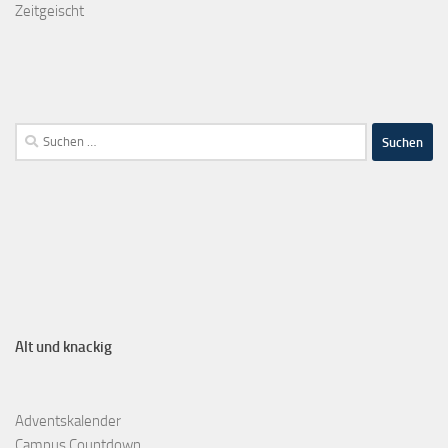
Zeitgeischt
Alt und knackig
Adventskalender
Campus Countdown