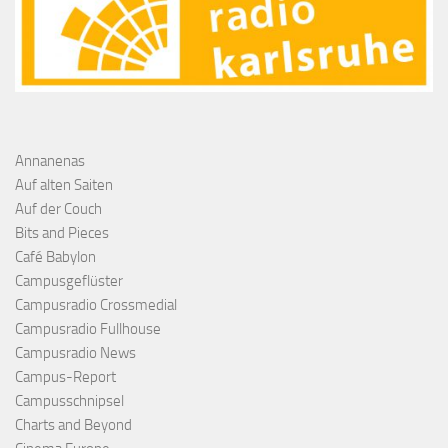
Annanenas
Auf alten Saiten
Auf der Couch
Bits and Pieces
Café Babylon
Campusgeflüster
Campusradio Crossmedial
Campusradio Fullhouse
Campusradio News
Campus-Report
Campusschnipsel
Charts and Beyond