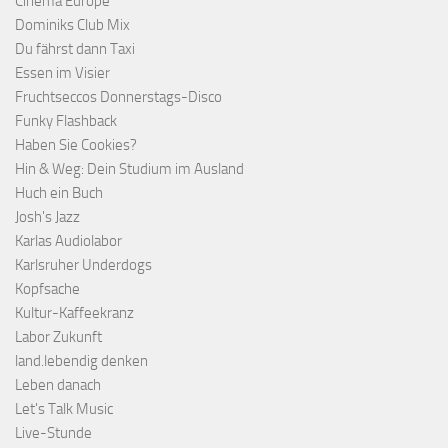
Cinema Europe
Dominiks Club Mix
Du fährst dann Taxi
Essen im Visier
Fruchtseccos Donnerstags-Disco
Funky Flashback
Haben Sie Cookies?
Hin & Weg: Dein Studium im Ausland
Huch ein Buch
Josh's Jazz
Karlas Audiolabor
Karlsruher Underdogs
Kopfsache
Kultur-Kaffeekranz
Labor Zukunft
land.lebendig denken
Leben danach
Let's Talk Music
Live-Stunde