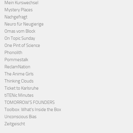
Mein Kurswechsel
Mystery Places
Nachgefragt
Neuro für Neugierige
Omas vom Block
On Topic Sunday
One Pint of Science
Phonolith
Pommestalk
ReclamNation
The Anime Girls
Thinking Clouds
Ticket to Karlsruhe
tiTENic Minutes
TOMORROW'S FOUNDERS
Toolbox: What's Inside the Box
Unconscious Bias
Zeitgeischt