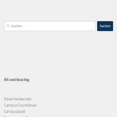
Alt und knackig
Adventskalender
Campus Countdown
Campusduell