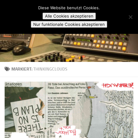
Campusradio Karlsruhe
Diese Website benutzt Cookies.
Skip to content
Alle Cookies akzeptieren
Nur funktionale Cookies akzeptieren
MARKIERT:
THINKINGCLOUDS