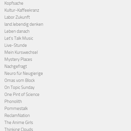
Kopfsache
Kultur-Kaffeekranz
Labor Zukunft
land.lebendig denken
Leben danach
Let's Talk Music
Live-Stunde
Mein Kurswechsel
Mystery Places
Nachgefragt
Neuro für Neugierige
Omas vom Block
On Topic Sunday
One Pint of Science
Phonolith
Pommestalk
ReclamNation
The Anime Girls
Thinking Clouds