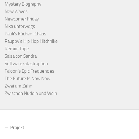
Mystery Biography
New Waves
Newcomer Friday
Nika unterwegs
Pauli's Küchen-Chaos
Rauppy’s Hip Hop Hitchhike
Remix-Tape
Salsa con Sandra
Softwarekatastrophen
Taloon’s Epic Frequencies
The Future Is Now Now
Zwei um Zehn
Zwischen Nudeln und Wein
Projekt