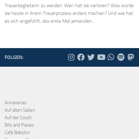
Trauerbegleiterin zu werden. Wen hat sie verloren? Was würde
sie heute in ihrem Trauerprozess anders machen? Und wie hat
es sich angefühlt, das erste Mal jemanden...
FOLGEN:
Annanenas
Auf alten Saiten
Auf der Couch
Bits and Pieces
Café Babylon