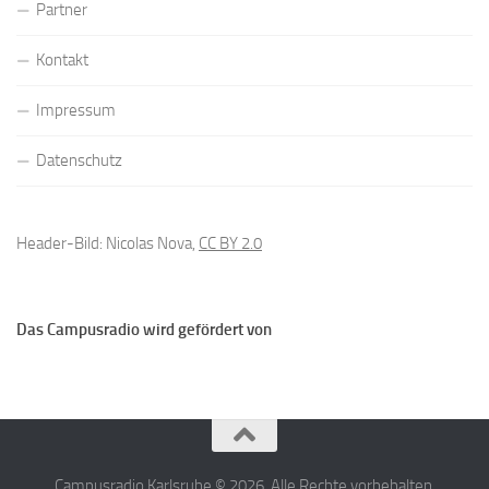
Partner
Kontakt
Impressum
Datenschutz
Header-Bild: Nicolas Nova,
CC BY 2.0
Das Campusradio wird gefördert von
Campusradio Karlsruhe © 2026. Alle Rechte vorbehalten.