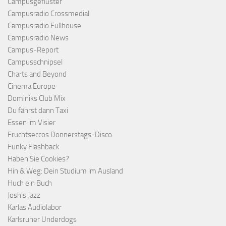
Campusgeflüster
Campusradio Crossmedial
Campusradio Fullhouse
Campusradio News
Campus-Report
Campusschnipsel
Charts and Beyond
Cinema Europe
Dominiks Club Mix
Du fährst dann Taxi
Essen im Visier
Fruchtseccos Donnerstags-Disco
Funky Flashback
Haben Sie Cookies?
Hin & Weg: Dein Studium im Ausland
Huch ein Buch
Josh's Jazz
Karlas Audiolabor
Karlsruher Underdogs