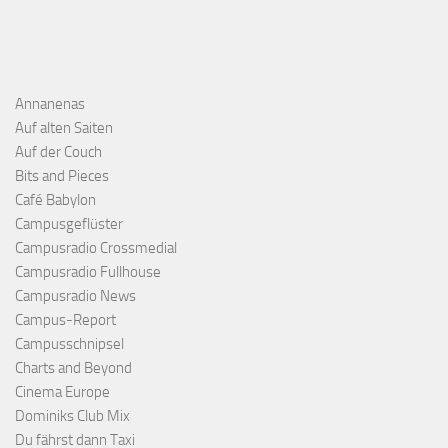
Annanenas
Auf alten Saiten
Auf der Couch
Bits and Pieces
Café Babylon
Campusgeflüster
Campusradio Crossmedial
Campusradio Fullhouse
Campusradio News
Campus-Report
Campusschnipsel
Charts and Beyond
Cinema Europe
Dominiks Club Mix
Du fährst dann Taxi