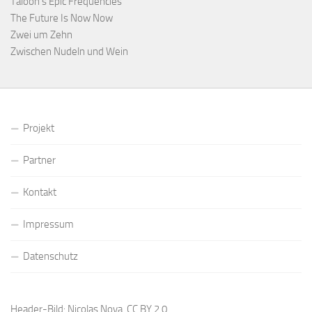
Taloon’s Epic Frequencies
The Future Is Now Now
Zwei um Zehn
Zwischen Nudeln und Wein
Projekt
Partner
Kontakt
Impressum
Datenschutz
Header-Bild: Nicolas Nova,
CC BY 2.0