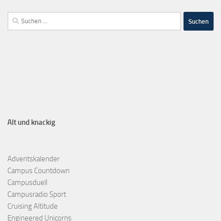
Alt und knackig
Adventskalender
Campus Countdown
Campusduell
Campusradio Sport
Cruising Altitude
Engineered Unicorns