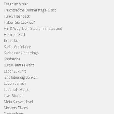
Essen im Visier
Fruchtseccos Donnerstags-Disco
Funky Flashback
Haben Sie Cookies?
Hin & Weg: Dein Studium im Ausland
Huch ein Buch
Josh's Jazz
Karlas Audiolabor
Karlsruher Underdogs
Kopfsache
Kultur-Kaffeekranz
Labor Zukunft
land.lebendig denken
Leben danach
Let's Talk Music
Live-Stunde
Mein Kurswechsel
Mystery Places