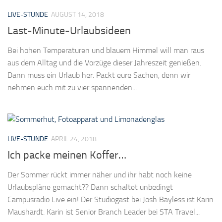
LIVE-STUNDE
AUGUST 14, 2018
Last-Minute-Urlaubsideen
Bei hohen Temperaturen und blauem Himmel will man raus
aus dem Alltag und die Vorzüge dieser Jahreszeit genießen.
Dann muss ein Urlaub her. Packt eure Sachen, denn wir
nehmen euch mit zu vier spannenden...
LIVE-STUNDE
APRIL 24, 2018
Ich packe meinen Koffer…
Der Sommer rückt immer näher und ihr habt noch keine
Urlaubspläne gemacht?? Dann schaltet unbedingt
Campusradio Live ein! Der Studiogast bei Josh Bayless ist Karin
Maushardt. Karin ist Senior Branch Leader bei STA Travel...