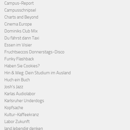
Campus-Report
Campusschnipsel
Charts and Beyond
Cinema Europe
Dominiks Club Mix
Du fährst dann Taxi
Essen im Visier
Fruchtseccos Donnerstags-Disco
Funky Flashback
Haben Sie Cookies?
Hin & Weg: Dein Studium im Ausland
Huch ein Buch
Josh's Jazz
Karlas Audiolabor
Karlsruher Underdogs
Kopfsache
Kultur-Kaffeekranz
Labor Zukunft
land.lebendig denken