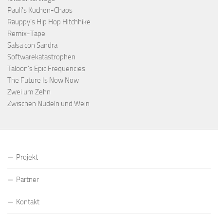
Pauli's Küchen-Chaos
Rauppy’s Hip Hop Hitchhike
Remix-Tape
Salsa con Sandra
Softwarekatastrophen
Taloon’s Epic Frequencies
The Future Is Now Now
Zwei um Zehn
Zwischen Nudeln und Wein
Projekt
Partner
Kontakt