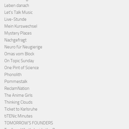
Leben danach
Let's Talk Music
Live-Stunde
Mein Kurswechsel
Mystery Places
Nachgefragt
Neuro für Neugierige
Omas vom Block
On Topic Sunday
One Pint of Science
Phonolith
Pommestalk
ReclamNation
The Anime Girls
Thinking Clouds
Ticket to Karlsruhe
tiTENic Minutes
TOMORROW'S FOUNDERS