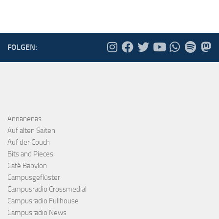
FOLGEN:
Annanenas
Auf alten Saiten
Auf der Couch
Bits and Pieces
Café Babylon
Campusgeflüster
Campusradio Crossmedial
Campusradio Fullhouse
Campusradio News