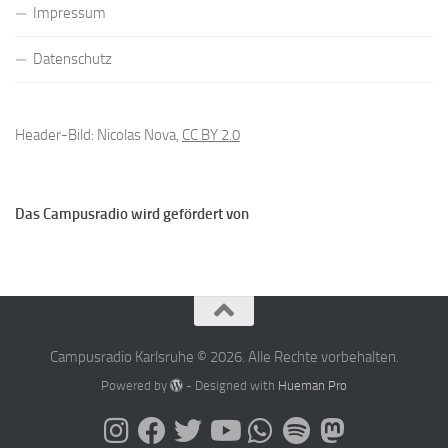
Impressum
Datenschutz
Header-Bild: Nicolas Nova,
CC BY 2.0
Das Campusradio wird gefördert von
Campusradio Karlsruhe © 2026. Alle Rechte vorbehalten.
Powered by
- Designed with
Hueman Pro