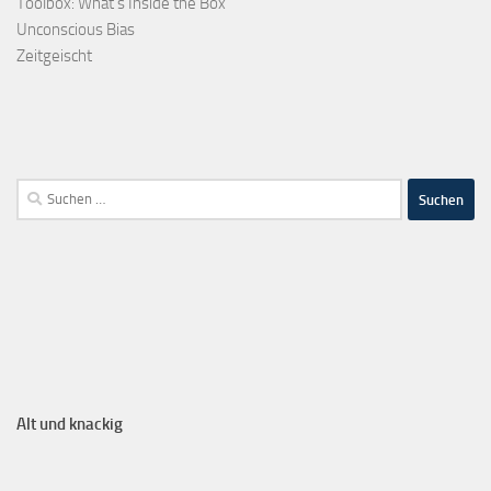
Toolbox: What's Inside the Box
Unconscious Bias
Zeitgeischt
Alt und knackig