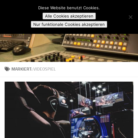
Campusradio Karlsruhe
Diese Website benutzt Cookies.
Skip to content
Alle Cookies akzeptieren
Nur funktionale Cookies akzeptieren
MARKIERT:
VIDEOSPIEL