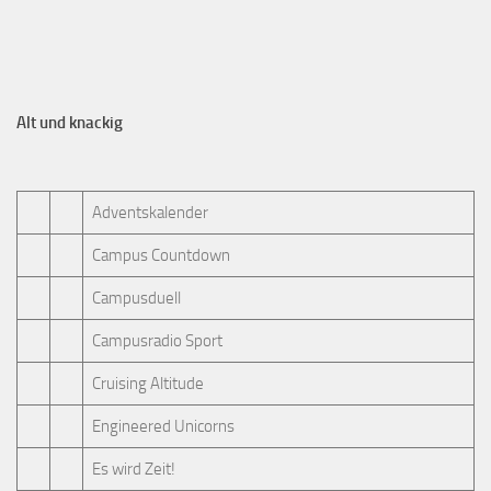
Alt und knackig
Adventskalender
Campus Countdown
Campusduell
Campusradio Sport
Cruising Altitude
Engineered Unicorns
Es wird Zeit!