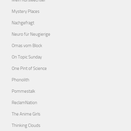
Mein Kurswechsel
Mystery Places
Nachgefragt
Neuro für Neugierige
Omas vom Block
On Topic Sunday
One Pint of Science
Phonolith
Pommestalk
ReclamNation
The Anime Girls
Thinking Clouds