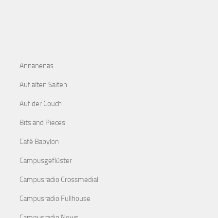
Annanenas
Auf alten Saiten
Auf der Couch
Bits and Pieces
Café Babylon
Campusgeflüster
Campusradio Crossmedial
Campusradio Fullhouse
Campusradio News