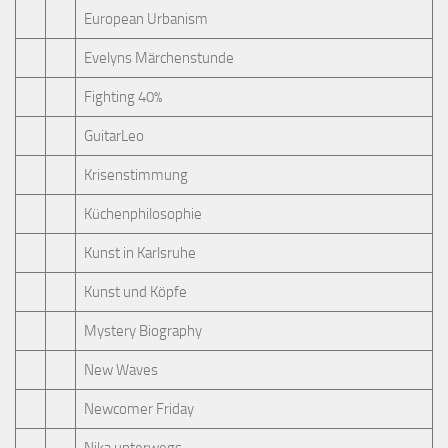
European Urbanism
Evelyns Märchenstunde
Fighting 40%
GuitarLeo
Krisenstimmung
Küchenphilosophie
Kunst in Karlsruhe
Kunst und Köpfe
Mystery Biography
New Waves
Newcomer Friday