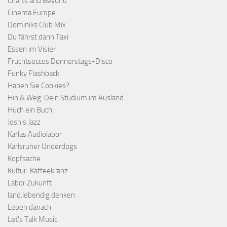
Charts and Beyond
Cinema Europe
Dominiks Club Mix
Du fährst dann Taxi
Essen im Visier
Fruchtseccos Donnerstags-Disco
Funky Flashback
Haben Sie Cookies?
Hin & Weg: Dein Studium im Ausland
Huch ein Buch
Josh's Jazz
Karlas Audiolabor
Karlsruher Underdogs
Kopfsache
Kultur-Kaffeekranz
Labor Zukunft
land.lebendig denken
Leben danach
Let's Talk Music