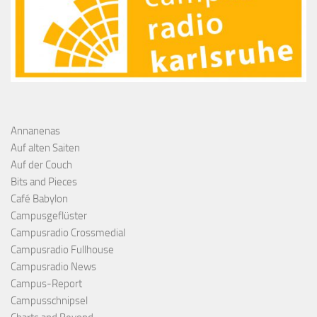
Annanenas
Auf alten Saiten
Auf der Couch
Bits and Pieces
Café Babylon
Campusgeflüster
Campusradio Crossmedial
Campusradio Fullhouse
Campusradio News
Campus-Report
Campusschnipsel