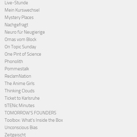
Live-Stunde
Mein Kurswechsel
Mystery Places
Nachgefragt
Neuro für Neugierige
Omas vom Block
On Topic Sunday
One Pint of Science
Phonolith
Pommestalk
ReclamNation
The Anime Girls
Thinking Clouds
Ticket to Karlsruhe
tiTENic Minutes
TOMORROW'S FOUNDERS
Toolbox: What's Inside the Box
Unconscious Bias
Zeitgeischt