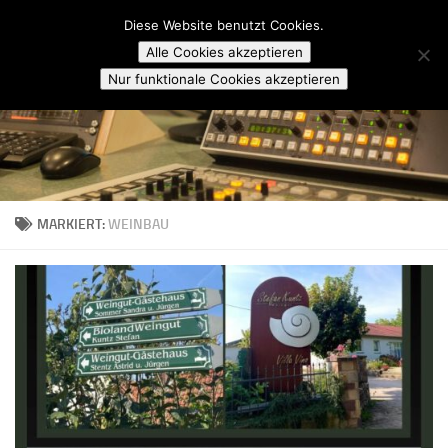
Campusradio Karlsruhe
Diese Website benutzt Cookies.
Skip to content
Alle Cookies akzeptieren
Nur funktionale Cookies akzeptieren
MARKIERT:
WEINBAU