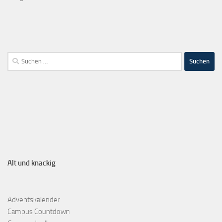
Alt und knackig
Adventskalender
Campus Countdown