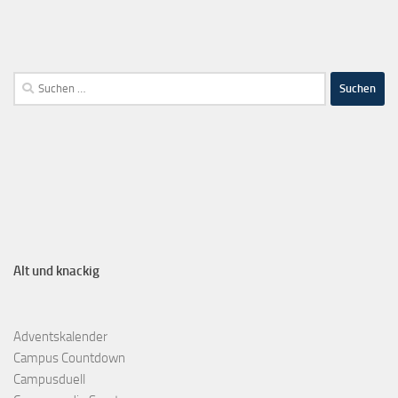
Alt und knackig
Adventskalender
Campus Countdown
Campusduell