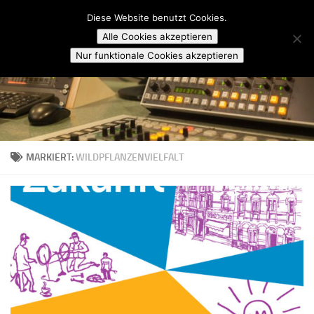
Campusradio Karlsruhe
Diese Website benutzt Cookies.
Skip to content
Alle Cookies akzeptieren
Nur funktionale Cookies akzeptieren
MARKIERT:
WILDPFLANZENVIELFALT