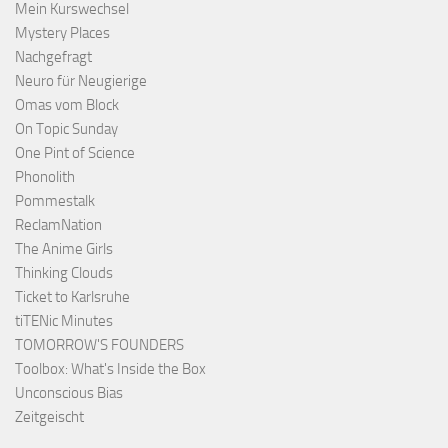
Mein Kurswechsel
Mystery Places
Nachgefragt
Neuro für Neugierige
Omas vom Block
On Topic Sunday
One Pint of Science
Phonolith
Pommestalk
ReclamNation
The Anime Girls
Thinking Clouds
Ticket to Karlsruhe
tiTENic Minutes
TOMORROW'S FOUNDERS
Toolbox: What's Inside the Box
Unconscious Bias
Zeitgeischt