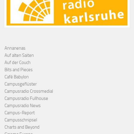
Annanenas
Auf alten Saiten
Auf der Couch
Bits and Pieces
Café Babylon
Campusgeflüster
Campusradio Crossmedial
Campusradio Fullhouse
Campusradio News
Campus-Report
Campusschnipsel
Charts and Beyond