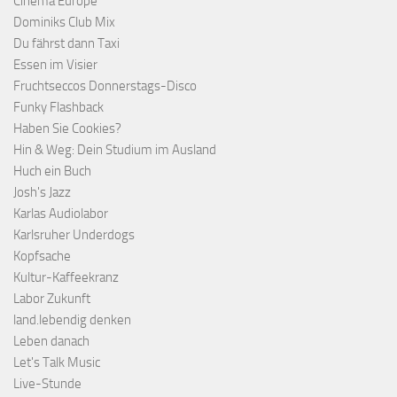
Cinema Europe
Dominiks Club Mix
Du fährst dann Taxi
Essen im Visier
Fruchtseccos Donnerstags-Disco
Funky Flashback
Haben Sie Cookies?
Hin & Weg: Dein Studium im Ausland
Huch ein Buch
Josh's Jazz
Karlas Audiolabor
Karlsruher Underdogs
Kopfsache
Kultur-Kaffeekranz
Labor Zukunft
land.lebendig denken
Leben danach
Let's Talk Music
Live-Stunde