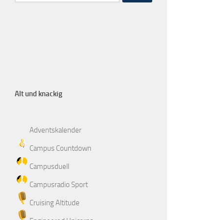
Alt und knackig
Adventskalender
Campus Countdown
Campusduell
Campusradio Sport
Cruising Altitude