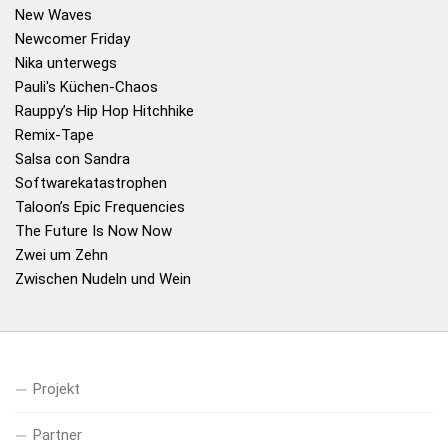
New Waves
Newcomer Friday
Nika unterwegs
Pauli's Küchen-Chaos
Rauppy’s Hip Hop Hitchhike
Remix-Tape
Salsa con Sandra
Softwarekatastrophen
Taloon’s Epic Frequencies
The Future Is Now Now
Zwei um Zehn
Zwischen Nudeln und Wein
Projekt
Partner