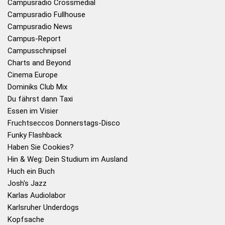
Campusradio Crossmedial
Campusradio Fullhouse
Campusradio News
Campus-Report
Campusschnipsel
Charts and Beyond
Cinema Europe
Dominiks Club Mix
Du fährst dann Taxi
Essen im Visier
Fruchtseccos Donnerstags-Disco
Funky Flashback
Haben Sie Cookies?
Hin & Weg: Dein Studium im Ausland
Huch ein Buch
Josh's Jazz
Karlas Audiolabor
Karlsruher Underdogs
Kopfsache