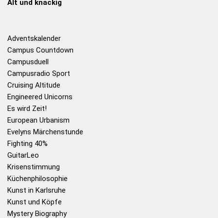
Alt und knackig
Adventskalender
Campus Countdown
Campusduell
Campusradio Sport
Cruising Altitude
Engineered Unicorns
Es wird Zeit!
European Urbanism
Evelyns Märchenstunde
Fighting 40%
GuitarLeo
Krisenstimmung
Küchenphilosophie
Kunst in Karlsruhe
Kunst und Köpfe
Mystery Biography