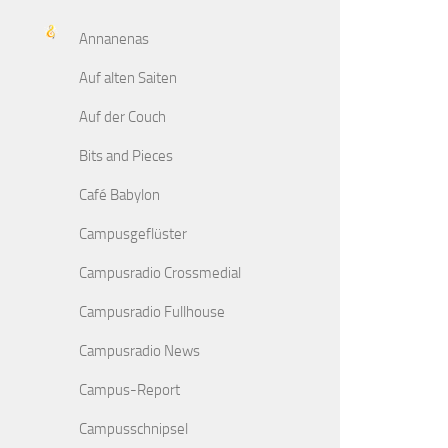
Annanenas
Auf alten Saiten
Auf der Couch
Bits and Pieces
Café Babylon
Campusgeflüster
Campusradio Crossmedial
Campusradio Fullhouse
Campusradio News
Campus-Report
Campusschnipsel