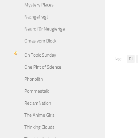
Mystery Places
Nachgefragt
Neuro für Neugierige
Omas vom Block
On Topic Sunday
Tags:
DJ
One Pint of Science
Phonolith
Pommestalk
ReclamNation
The Anime Girls
Thinking Clouds