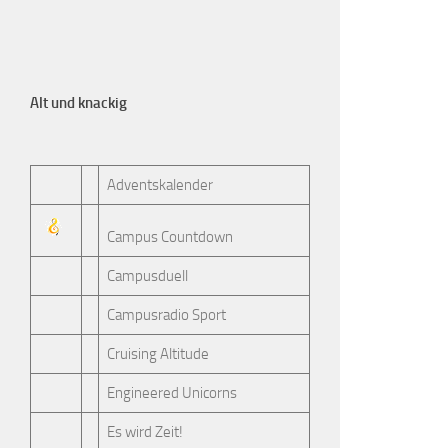
Alt und knackig
Adventskalender
Campus Countdown
Campusduell
Campusradio Sport
Cruising Altitude
Engineered Unicorns
Es wird Zeit!