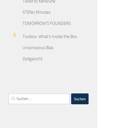
Ticket to Karlsruhe
tiTENic Minutes
TOMORROW'S FOUNDERS
Toolbox: What's Inside the Box
Unconscious Bias
Zeitgeischt