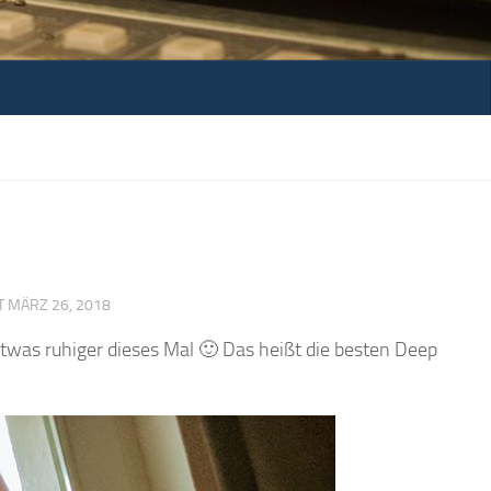
RT
MÄRZ 26, 2018
twas ruhiger dieses Mal 🙂 Das heißt die besten Deep