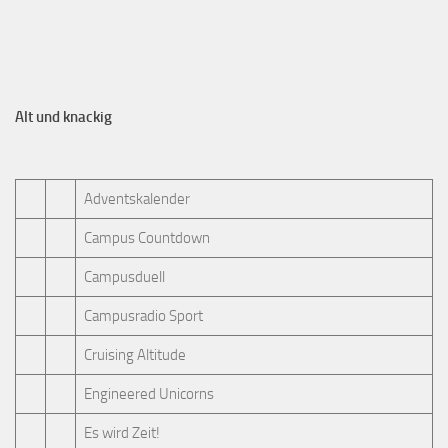
Alt und knackig
Adventskalender
Campus Countdown
Campusduell
Campusradio Sport
Cruising Altitude
Engineered Unicorns
Es wird Zeit!