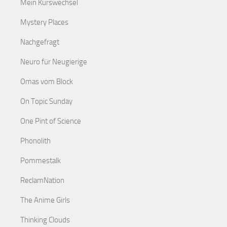
Mein Kurswechsel
Mystery Places
Nachgefragt
Neuro für Neugierige
Omas vom Block
On Topic Sunday
One Pint of Science
Phonolith
Pommestalk
ReclamNation
The Anime Girls
Thinking Clouds