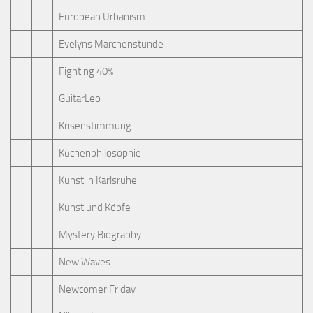
European Urbanism
Evelyns Märchenstunde
Fighting 40%
GuitarLeo
Krisenstimmung
Küchenphilosophie
Kunst in Karlsruhe
Kunst und Köpfe
Mystery Biography
New Waves
Newcomer Friday