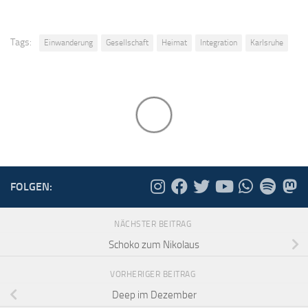
Tags:
Einwanderung
Gesellschaft
Heimat
Integration
Karlsruhe
FOLGEN:
NÄCHSTER BEITRAG
Schoko zum Nikolaus
VORHERIGER BEITRAG
Deep im Dezember