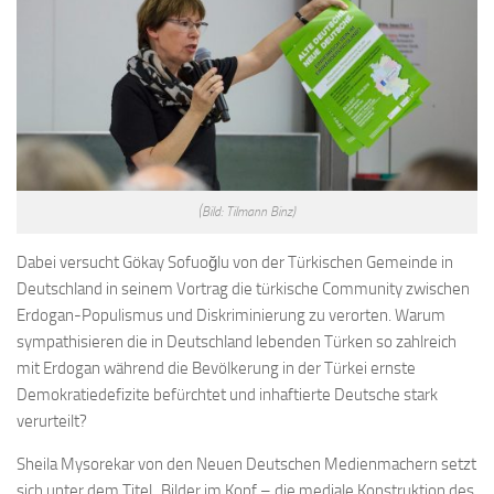
(Bild: Tilmann Binz)
Dabei versucht Gökay Sofuoğlu von der Türkischen Gemeinde in
Deutschland in seinem Vortrag die türkische Community zwischen
Erdogan-Populismus und Diskriminierung zu verorten. Warum
sympathisieren die in Deutschland lebenden Türken so zahlreich
mit Erdogan während die Bevölkerung in der Türkei ernste
Demokratiedefizite befürchtet und inhaftierte Deutsche stark
verurteilt?
Sheila Mysorekar von den Neuen Deutschen Medienmachern setzt
sich unter dem Titel „Bilder im Kopf – die mediale Konstruktion des