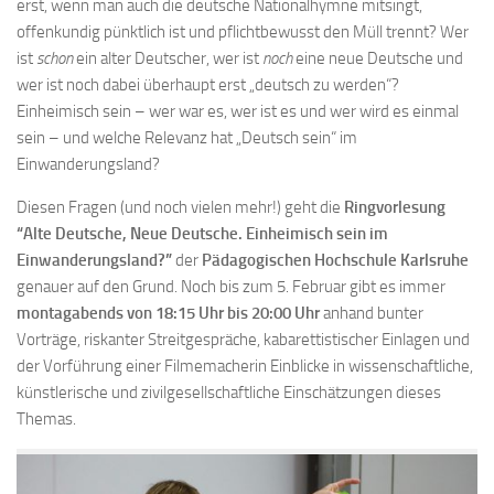
erst, wenn man auch die deutsche Nationalhymne mitsingt,
offenkundig pünktlich ist und pflichtbewusst den Müll trennt? Wer
ist
schon
ein alter Deutscher, wer ist
noch
eine neue Deutsche und
wer ist noch dabei überhaupt erst „deutsch zu werden“?
Einheimisch sein – wer war es, wer ist es und wer wird es einmal
sein – und welche Relevanz hat „Deutsch sein“ im
Einwanderungsland?
Diesen Fragen (und noch vielen mehr!) geht die
Ringvorlesung
“Alte Deutsche, Neue Deutsche. Einheimisch sein im
Einwanderungsland?”
der
Pädagogischen Hochschule Karlsruhe
genauer auf den Grund. Noch bis zum 5. Februar gibt es immer
montagabends von 18:15 Uhr bis 20:00 Uhr
anhand bunter
Vorträge, riskanter Streitgespräche, kabarettistischer Einlagen und
der Vorführung einer Filmemacherin Einblicke in wissenschaftliche,
künstlerische und zivilgesellschaftliche Einschätzungen dieses
Themas.