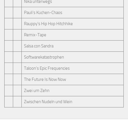
Nika unterwegs
Pauli's Küchen-Chaos
Rauppy’s Hip Hop Hitchhike
Remix-Tape
Salsa con Sandra
Softwarekatastrophen
Taloon’s Epic Frequencies
The Future Is Now Now
Zwei um Zehn
Zwischen Nudeln und Wein