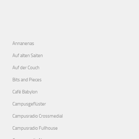
Annanenas
Auf alten Saiten
Auf der Couch
Bits and Pieces
Café Babylon
Campusgeflüster
Campusradio Crossmedial
Campusradio Fullhouse