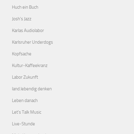
Huch ein Buch
Josh's Jazz
Karlas Audiolabor
Karlsruher Underdogs
Kopfsache
Kultur-Kaffeekranz
Labor Zukunft
land.lebendig denken
Leben danach
Let's Talk Music
Live-Stunde