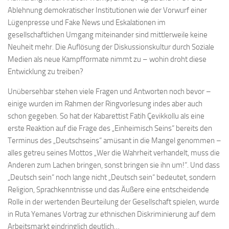
Ablehnung demokratischer Institutionen wie der Vorwurf einer
Lügenpresse und Fake News und Eskalationen im
gesellschaftlichen Umgang miteinander sind mittlerweile keine
Neuheit mehr. Die Auflösung der Diskussionskultur durch Soziale
Medien als neue Kampfformate nimmt zu – wohin droht diese
Entwicklung zu treiben?
Unübersehbar stehen viele Fragen und Antworten noch bevor –
einige wurden im Rahmen der Ringvorlesung indes aber auch
schon gegeben. So hat der Kabarettist Fatih Çevikkollu als eine
erste Reaktion auf die Frage des „Einheimisch Seins“ bereits den
Terminus des „Deutschseins“ amüsant in die Mangel genommen –
alles getreu seines Mottos „Wer die Wahrheit verhandelt, muss die
Anderen zum Lachen bringen, sonst bringen sie ihn um!“. Und dass
„Deutsch sein“ noch lange nicht „Deutsch sein“ bedeutet, sondern
Religion, Sprachkenntnisse und das Äußere eine entscheidende
Rolle in der wertenden Beurteilung der Gesellschaft spielen, wurde
in Ruta Yemanes Vortrag zur ethnischen Diskriminierung auf dem
Arbeitsmarkt eindringlich deutlich…