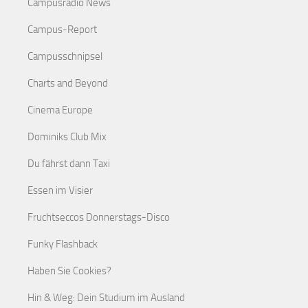
Campusradio News
Campus-Report
Campusschnipsel
Charts and Beyond
Cinema Europe
Dominiks Club Mix
Du fährst dann Taxi
Essen im Visier
Fruchtseccos Donnerstags-Disco
Funky Flashback
Haben Sie Cookies?
Hin & Weg: Dein Studium im Ausland