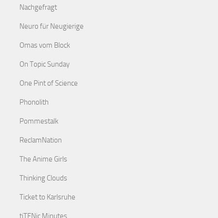
Nachgefragt
Neuro für Neugierige
Omas vom Block
On Topic Sunday
One Pint of Science
Phonolith
Pommestalk
ReclamNation
The Anime Girls
Thinking Clouds
Ticket to Karlsruhe
tiTENic Minutes