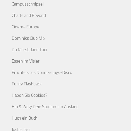
Campusschnipsel
Charts and Beyond
Cinema Europe
Dominiks Club Mix
Du fährst dann Taxi
Essen im Visier
Fruchtseccos Donnerstags-Disco
Funky Flashback
Haben Sie Cookies?
Hin & Weg: Dein Studium im Ausland
Huch ein Buch
Josh's Jazz