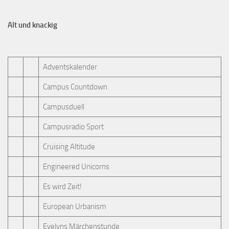
Alt und knackig
Adventskalender
Campus Countdown
Campusduell
Campusradio Sport
Cruising Altitude
Engineered Unicorns
Es wird Zeit!
European Urbanism
Evelyns Märchenstunde