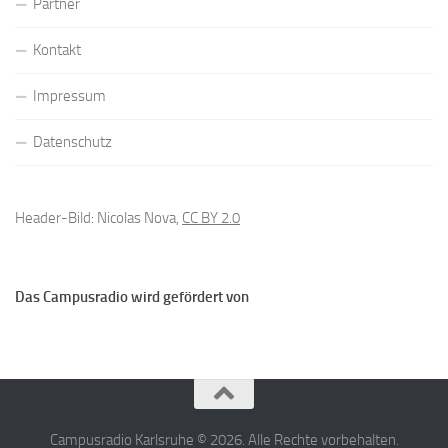
Partner
Kontakt
Impressum
Datenschutz
Header-Bild: Nicolas Nova,
CC BY 2.0
Das Campusradio wird gefördert von
Campusradio Karlsruhe © 2026. Alle Rechte vorbehalten.