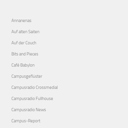
Annanenas
Auf alten Saiten
Auf der Couch
Bits and Pieces
Café Babylon
Campusgeflüster
Campusradio Crossmedial
Campusradio Fullhouse
Campusradio News
Campus-Report