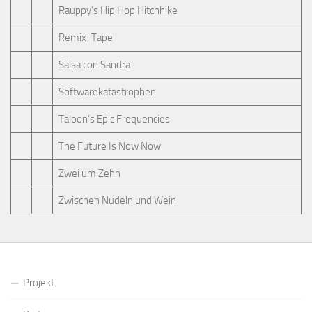
Rauppy’s Hip Hop Hitchhike
Remix-Tape
Salsa con Sandra
Softwarekatastrophen
Taloon’s Epic Frequencies
The Future Is Now Now
Zwei um Zehn
Zwischen Nudeln und Wein
Projekt