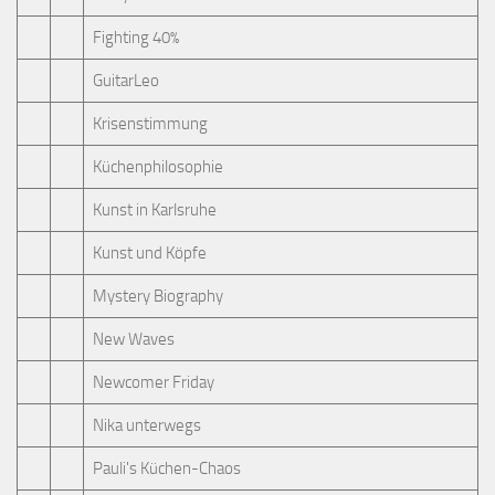
Fighting 40%
GuitarLeo
Krisenstimmung
Küchenphilosophie
Kunst in Karlsruhe
Kunst und Köpfe
Mystery Biography
New Waves
Newcomer Friday
Nika unterwegs
Pauli's Küchen-Chaos