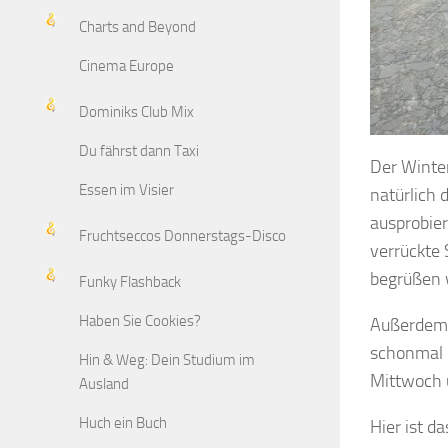
Charts and Beyond
Cinema Europe
Dominiks Club Mix
Du fährst dann Taxi
Der Winte
Essen im Visier
natürlich
ausprobier
Fruchtseccos Donnerstags-Disco
verrückte 
begrüßen w
Funky Flashback
Haben Sie Cookies?
Außerdem w
schonmal 
Hin & Weg: Dein Studium im
Mittwoch 
Ausland
Huch ein Buch
Hier ist 