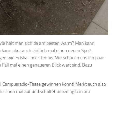
 wie hält man sich da am besten warm? Man kann
n kann aber auch einfach mal einen neuen Sport
gen wie Fußball oder Tennis. Wir schauen uns ein paar
n Fall mal einen genaueren Blick wert sind. Dazu
nal Campusradio-Tasse gewinnen könnt! Merkt euch also
 schon mal auf und schaltet unbedingt ein am