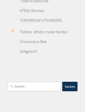
Ticket to Karlsruhe
tiTENic Minutes
TOMORROW'S FOUNDERS
Toolbox: What's Inside the Box
Unconscious Bias
Zeitgeischt