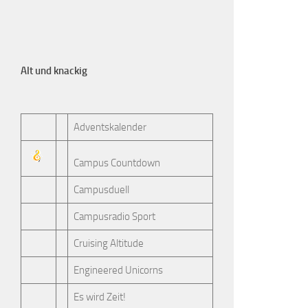
Alt und knackig
Adventskalender
Campus Countdown
Campusduell
Campusradio Sport
Cruising Altitude
Engineered Unicorns
Es wird Zeit!