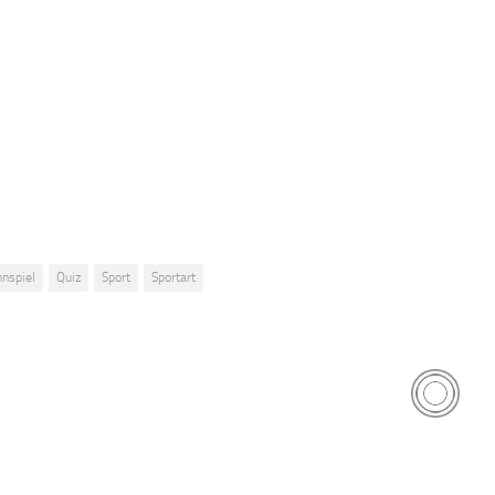
nspiel
Quiz
Sport
Sportart