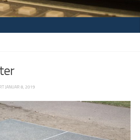
ter
ERT
JANUAR 8, 2019