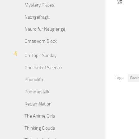
Mystery Places
Nachgefragt
Neuro für Neugierige
Omas vom Block
On Topic Sunday
One Pint of Science
Tags:
Gewin
Phonolith
Pommestalk
ReclamNation
The Anime Girls
Thinking Clouds