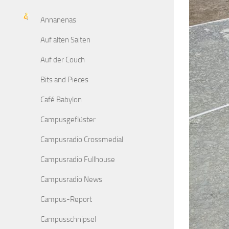
Annanenas
Auf alten Saiten
Auf der Couch
Bits and Pieces
Café Babylon
Campusgeflüster
Campusradio Crossmedial
Campusradio Fullhouse
Campusradio News
Campus-Report
Campusschnipsel