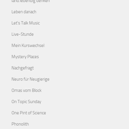
land.lebendig denken
Leben danach
Let's Talk Music
Live-Stunde
Mein Kurswechsel
Mystery Places
Nachgefragt
Neuro für Neugierige
Omas vom Block
On Topic Sunday
One Pint of Science
Phonolith