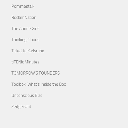
Pommestalk
ReclamNation
The Anime Girls
Thinking Clouds
Ticket to Karlsruhe
tiTENic Minutes
TOMORROW'S FOUNDERS
Toolbox: What's Inside the Box
Unconscious Bias
Zeitgeischt