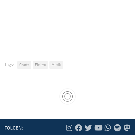
Tags:
Charts
Elektro
Musik
FOLGEN: