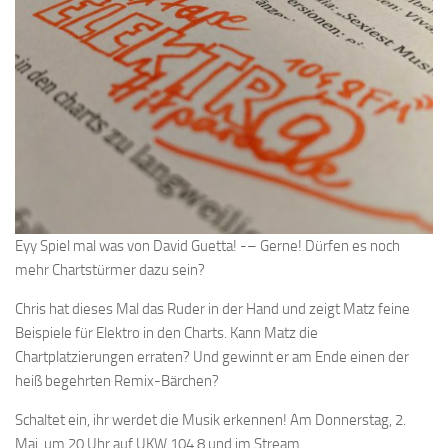
Eyy Spiel mal was von David Guetta! -– Gerne! Dürfen es noch
mehr Chartstürmer dazu sein?
Chris hat dieses Mal das Ruder in der Hand und zeigt Matz feine
Beispiele für Elektro in den Charts. Kann Matz die
Chartplatzierungen erraten? Und gewinnt er am Ende einen der
heiß begehrten Remix-Bärchen?
Schaltet ein, ihr werdet die Musik erkennen! Am Donnerstag, 2.
Mai, um 20 Uhr auf UKW 104.8 und im Stream.