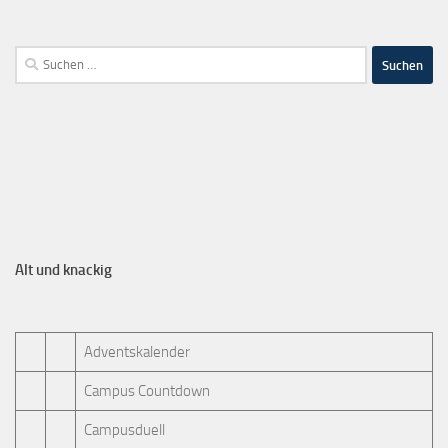
Alt und knackig
Adventskalender
Campus Countdown
Campusduell