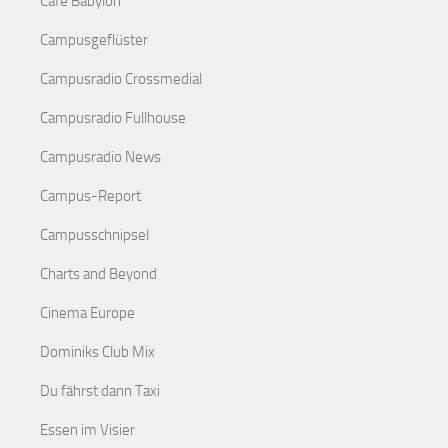
Café Babylon
Campusgeflüster
Campusradio Crossmedial
Campusradio Fullhouse
Campusradio News
Campus-Report
Campusschnipsel
Charts and Beyond
Cinema Europe
Dominiks Club Mix
Du fährst dann Taxi
Essen im Visier