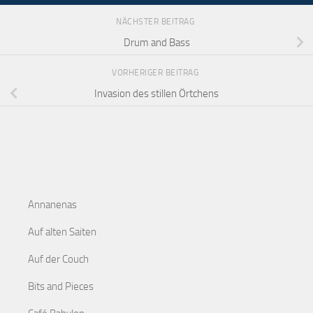
NÄCHSTER BEITRAG
Drum and Bass
VORHERIGER BEITRAG
Invasion des stillen Örtchens
Annanenas
Auf alten Saiten
Auf der Couch
Bits and Pieces