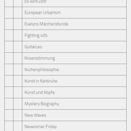
Es wird Zeit!
European Urbanism
Evelyns Märchenstunde
Fighting 40%
GuitarLeo
Krisenstimmung
Küchenphilosophie
Kunst in Karlsruhe
Kunst und Köpfe
Mystery Biography
New Waves
Newcomer Friday