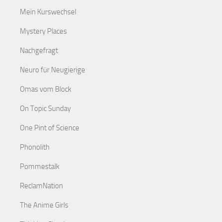
Mein Kurswechsel
Mystery Places
Nachgefragt
Neuro für Neugierige
Omas vom Block
On Topic Sunday
One Pint of Science
Phonolith
Pommestalk
ReclamNation
The Anime Girls