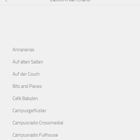
Annanenas
Auf alten Saiten
Auf der Couch
Bits and Pieces
Café Babylon
Campusgeflüster
Campusradio Crossmedial
Campusradio Fullhouse