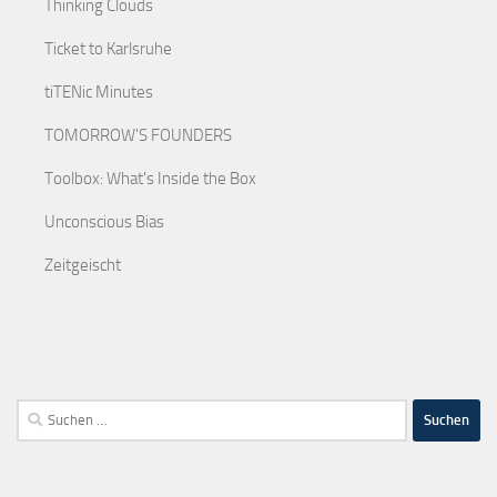
Thinking Clouds
Ticket to Karlsruhe
tiTENic Minutes
TOMORROW'S FOUNDERS
Toolbox: What's Inside the Box
Unconscious Bias
Zeitgeischt