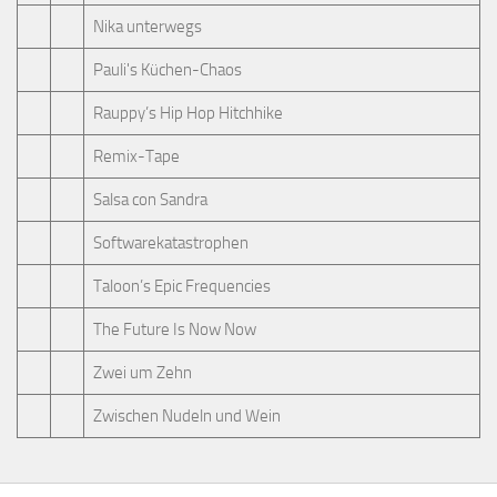
Nika unterwegs
Pauli's Küchen-Chaos
Rauppy’s Hip Hop Hitchhike
Remix-Tape
Salsa con Sandra
Softwarekatastrophen
Taloon’s Epic Frequencies
The Future Is Now Now
Zwei um Zehn
Zwischen Nudeln und Wein