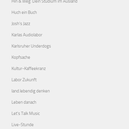
Hin & Weg: Dein Studium im Ausland
Huch ein Buch
Josh's Jazz
Karlas Audiolabor
Karlsruher Underdogs
Kopfsache
Kultur-Kaffeekranz
Labor Zukunft
land.lebendig denken
Leben danach
Let's Talk Music
Live-Stunde