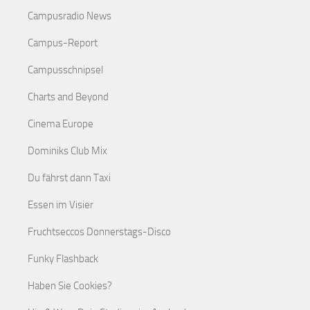
Campusradio News
Campus-Report
Campusschnipsel
Charts and Beyond
Cinema Europe
Dominiks Club Mix
Du fährst dann Taxi
Essen im Visier
Fruchtseccos Donnerstags-Disco
Funky Flashback
Haben Sie Cookies?