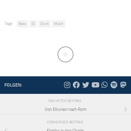
Tags:
Bass
DJ
Drum
Musik
FOLGEN:
NÄCHSTER BEITRAG
Von Etrurien nach Rom
VORHERIGER BEITRAG
Elektro in den Charts