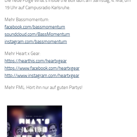
Die neue Folge What’s inside the Box läuft am Samstag, 4. Mai, um
19 Uhr auf Campusradio Karlsruhe.
Mehr Bassmomentum:
facebook.com/bassmomentum
soundcloud.com/BassMomentum
instagram.com/bassmomentum
Mehr Heart x Gear:
https://hearthis.com/heartxgear
https://www.facebook.com/heartxgear
http://www.instagram.com/heartxgear
Mehr FML: Hört ihn nur auf guten Partys!