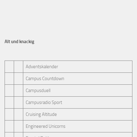
Alt und knackig
Adventskalender
Campus Countdown
Campusduell
Campusradio Sport
Cruising Altitude
Engineered Unicorns