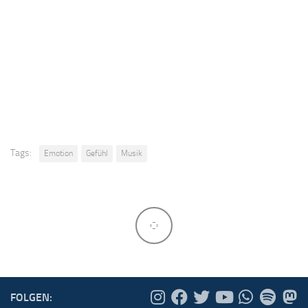
Tags:
Emotion
Gefühl
Musik
FOLGEN: