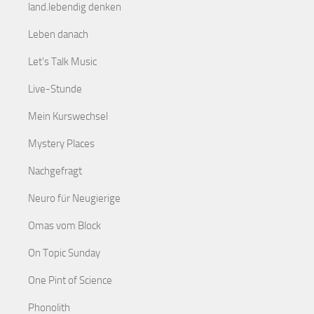
land.lebendig denken
Leben danach
Let's Talk Music
Live-Stunde
Mein Kurswechsel
Mystery Places
Nachgefragt
Neuro für Neugierige
Omas vom Block
On Topic Sunday
One Pint of Science
Phonolith