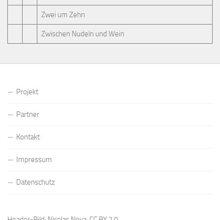
Zwei um Zehn
Zwischen Nudeln und Wein
Projekt
Partner
Kontakt
Impressum
Datenschutz
Header-Bild: Nicolas Nova,
CC BY 2.0