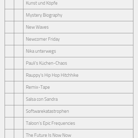
Kunst und Köpfe
Mystery Biography
New Waves
Newcomer Friday
Nika unterwegs
Pauli's Küchen-Chaos
Rauppy’s Hip Hop Hitchhike
Remix-Tape
Salsa con Sandra
Softwarekatastrophen
Taloon’s Epic Frequencies
The Future Is Now Now