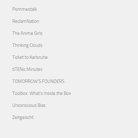
Pommestalk
ReclamNation
The Anime Girls
Thinking Clouds
Ticket to Karlsruhe
tiTENic Minutes
TOMORROW'S FOUNDERS
Toolbox: What's Inside the Box
Unconscious Bias
Zeitgeischt