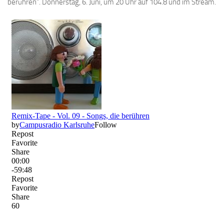
berühren”. Donnerstag, 6. Juni, um 20 Uhr auf 104.8 und im Stream.