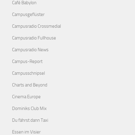
Café Babylon
Campusgeflüster
Campusradio Crossmedial
Campusradio Fullhouse
Campusradio News
Campus-Report
Campusschnipsel
Charts and Beyond
Cinema Europe
Dominiks Club Mix
Du fährst dann Taxi
Essen im Visier