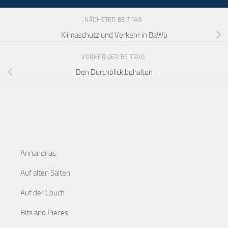
NÄCHSTER BEITRAG
Klimaschutz und Verkehr in BaWü
VORHERIGER BEITRAG
Den Durchblick behalten
Annanenas
Auf alten Saiten
Auf der Couch
Bits and Pieces