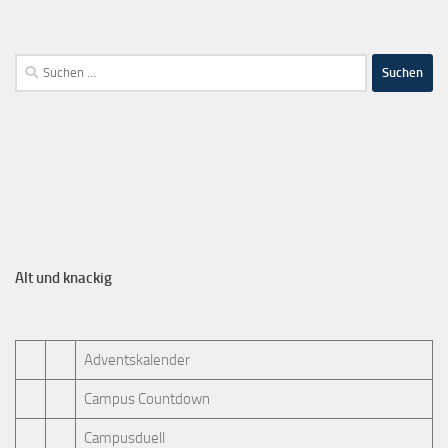
Alt und knackig
Adventskalender
Campus Countdown
Campusduell