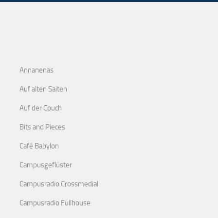
Annanenas
Auf alten Saiten
Auf der Couch
Bits and Pieces
Café Babylon
Campusgeflüster
Campusradio Crossmedial
Campusradio Fullhouse