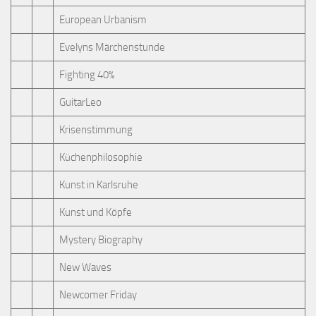
European Urbanism
Evelyns Märchenstunde
Fighting 40%
GuitarLeo
Krisenstimmung
Küchenphilosophie
Kunst in Karlsruhe
Kunst und Köpfe
Mystery Biography
New Waves
Newcomer Friday