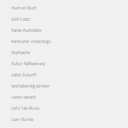
Huch ein Buch
Josh's Jazz
Karlas Audiolabor
Karlsruher Underdogs
Kopfsache
Kultur-Kaffeekranz
Labor Zukunft
land.lebendig denken
Leben danach
Let's Talk Music
Live-Stunde