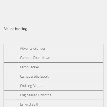
Alt und knackig
Adventskalender
Campus Countdown
Campusduell
Campusradio Sport
Cruising Altitude
Engineered Unicorns
Es wird Zeit!