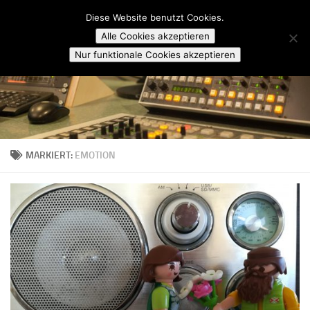
Campusradio Karlsruhe
Diese Website benutzt Cookies.
Skip to content
Alle Cookies akzeptieren
Nur funktionale Cookies akzeptieren
MARKIERT:
EMOTION