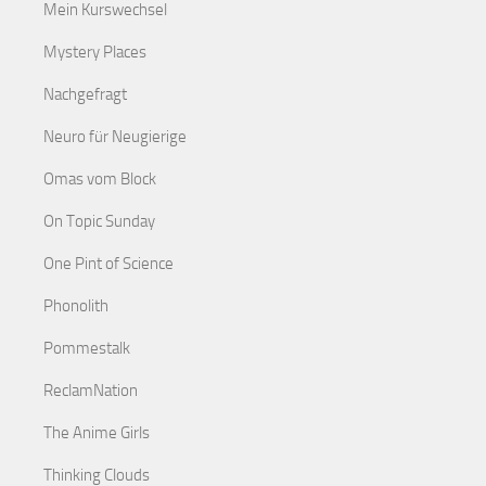
Mein Kurswechsel
Mystery Places
Nachgefragt
Neuro für Neugierige
Omas vom Block
On Topic Sunday
One Pint of Science
Phonolith
Pommestalk
ReclamNation
The Anime Girls
Thinking Clouds