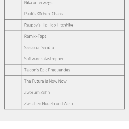
Nika unterwegs
Pauli's Küchen-Chaos
Rauppy’s Hip Hop Hitchhike
Remix-Tape
Salsa con Sandra
Softwarekatastrophen
Taloon’s Epic Frequencies
The Future Is Now Now
Zwei um Zehn
Zwischen Nudeln und Wein