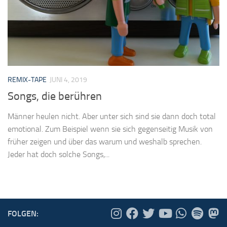
REMIX-TAPE
JUNI 4, 2019
Songs, die berühren
Männer heulen nicht. Aber unter sich sind sie dann doch total
emotional. Zum Beispiel wenn sie sich gegenseitig Musik von
früher zeigen und über das warum und weshalb sprechen.
Jeder hat doch solche Songs,...
FOLGEN: