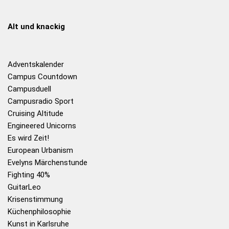
Alt und knackig
Adventskalender
Campus Countdown
Campusduell
Campusradio Sport
Cruising Altitude
Engineered Unicorns
Es wird Zeit!
European Urbanism
Evelyns Märchenstunde
Fighting 40%
GuitarLeo
Krisenstimmung
Küchenphilosophie
Kunst in Karlsruhe