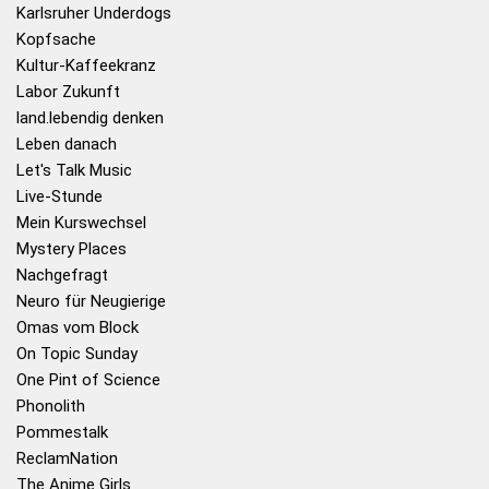
Karlsruher Underdogs
Kopfsache
Kultur-Kaffeekranz
Labor Zukunft
land.lebendig denken
Leben danach
Let's Talk Music
Live-Stunde
Mein Kurswechsel
Mystery Places
Nachgefragt
Neuro für Neugierige
Omas vom Block
On Topic Sunday
One Pint of Science
Phonolith
Pommestalk
ReclamNation
The Anime Girls