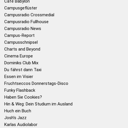
Café Babylon
Campusgeflüster
Campusradio Crossmedial
Campusradio Fullhouse
Campusradio News
Campus-Report
Campusschnipsel
Charts and Beyond
Cinema Europe
Dominiks Club Mix
Du fährst dann Taxi
Essen im Visier
Fruchtseccos Donnerstags-Disco
Funky Flashback
Haben Sie Cookies?
Hin & Weg: Dein Studium im Ausland
Huch ein Buch
Josh's Jazz
Karlas Audiolabor