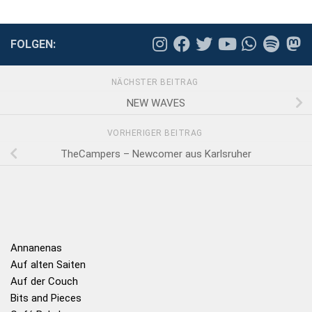
FOLGEN:
NÄCHSTER BEITRAG
NEW WAVES
VORHERIGER BEITRAG
TheCampers – Newcomer aus Karlsruher
Annanenas
Auf alten Saiten
Auf der Couch
Bits and Pieces