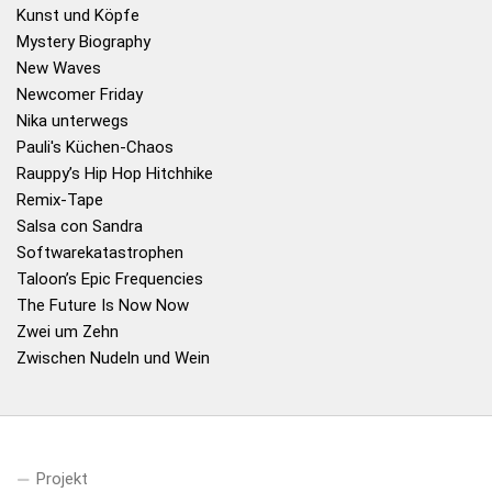
Kunst und Köpfe
Mystery Biography
New Waves
Newcomer Friday
Nika unterwegs
Pauli's Küchen-Chaos
Rauppy’s Hip Hop Hitchhike
Remix-Tape
Salsa con Sandra
Softwarekatastrophen
Taloon’s Epic Frequencies
The Future Is Now Now
Zwei um Zehn
Zwischen Nudeln und Wein
Projekt