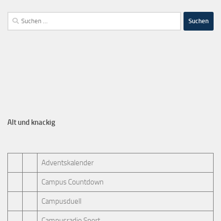
Alt und knackig
Adventskalender
Campus Countdown
Campusduell
Campusradio Sport