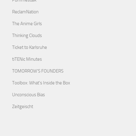
ReclamNation
The Anime Girls
Thinking Clouds
Ticket to Karlsruhe
tiTENic Minutes
TOMORROW'S FOUNDERS
Toolbox: What's Inside the Box
Unconscious Bias
Zeitgeischt