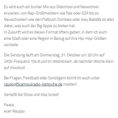
Es wird euch ein bunter Mix aus Oldschool und Newschool
erwarten; von Rap-Großmeistern wie Nas oder GZA bis zu
Newschoolern wie den Flatbush Zombies oder Joey Bada$$ ist alles
dabei, was euch der Big Apple zu bieten hat.
In Zukunft wird es dieses Format öfters geben, in dem ich euch
eine Stadt oder eine Region in Bezug auf ihre Hip-Hop-Größen
vorstelle.
Die Sendung läuft am Donnerstag, 31. Oktober um 20 Uhr auf
UKW-Frequenz 104.8 und im Webstream, ab nächster Woche dann
auf mixcloud.
Bei Fragen, Feedback oder Sonstigem könnt ihr euch unter
rauppy@campusradio-karlsruhe.de
melden!
Genießt die Show und stay tuned!
Peace,
euer Rauppy