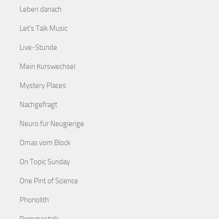
Leben danach
Let's Talk Music
Live-Stunde
Mein Kurswechsel
Mystery Places
Nachgefragt
Neuro für Neugierige
Omas vom Block
On Topic Sunday
One Pint of Science
Phonolith
Pommestalk