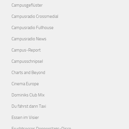
Campusgeflüster
Campusradio Crossmedial
Campusradio Fullhouse
Campusradio News
Campus-Report
Campusschnipsel
Charts and Beyond
Cinema Europe
Dominiks Club Mix
Du fährst dann Taxi
Essen im Visier
Fruchtseccos Donnerstags-Disco