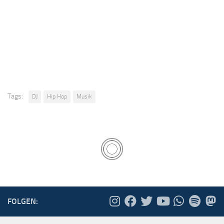
Tags:
DJ
Hip Hop
Musik
FOLGEN: