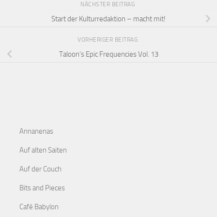
NÄCHSTER BEITRAG
Start der Kulturredaktion – macht mit!
VORHERIGER BEITRAG
Taloon’s Epic Frequencies Vol. 13
Annanenas
Auf alten Saiten
Auf der Couch
Bits and Pieces
Café Babylon