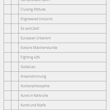
Cruising Altitude
Engineered Unicorns
Es wird Zeit!
European Urbanism
Evelyns Märchenstunde
Fighting 40%
GuitarLeo
Krisenstimmung
Küchenphilosophie
Kunst in Karlsruhe
Kunst und Köpfe