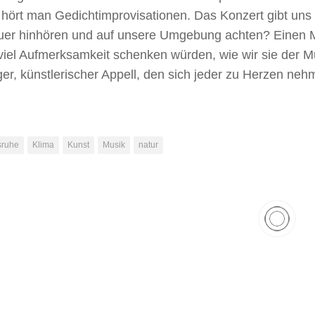
hört man Gedichtimprovisationen. Das Konzert gibt uns 
uer hinhören und auf unsere Umgebung achten? Einen
iel Aufmerksamkeit schenken würden, wie wir sie der 
ger, künstlerischer Appell, den sich jeder zu Herzen nehm
sruhe
Klima
Kunst
Musik
natur