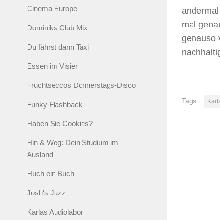
Cinema Europe
andermal 
mal gena
Dominiks Club Mix
genauso v
Du fährst dann Taxi
nachhalti
Essen im Visier
Fruchtseccos Donnerstags-Disco
Tags:
Karl
Funky Flashback
Haben Sie Cookies?
Hin & Weg: Dein Studium im
Ausland
Huch ein Buch
Josh's Jazz
Karlas Audiolabor