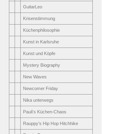
GuitarLeo
Krisenstimmung
Küchenphilosophie
Kunst in Karlsruhe
Kunst und Köpfe
Mystery Biography
New Waves
Newcomer Friday
Nika unterwegs
Pauli's Küchen-Chaos
Rauppy’s Hip Hop Hitchhike