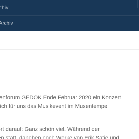
chiv
Archiv
nnenforum GEDOK Ende Februar 2020 ein Konzert
 sich für uns das Musikevent im Musentempel
t darauf: Ganz schön viel. Während der
n statt, daneben noch Werke von Erik Satie und