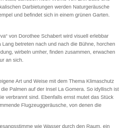
sikalischen Darbietungen werden Naturgeräusche
empel und befindet sich in einem grünen Garten.
va“ von Dorothee Schabert wird visuell erlebbar
a Lang betreten nach und nach die Bühne, horchen
idung, wirbeln umher, finden zusammen, erwachen
r an sich.
nz eigene Art und Weise mit dem Thema Klimaschutz
ie Palmen auf der Insel La Gomera. So idyllisch ist
e verbrannt sind. Ebenfalls ernst mutet das Stück
 summende Flugzeuggeräusche, von denen die
e Gesangsstimme wie Wasser durch den Raum, ein