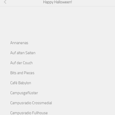
Happy Halloween!
Annanenas
Auf alten Saiten
Auf der Couch
Bits and Pieces
Café Babylon
Campusgeflüster
Campusradio Crossmedial
Campusradio Fullhouse