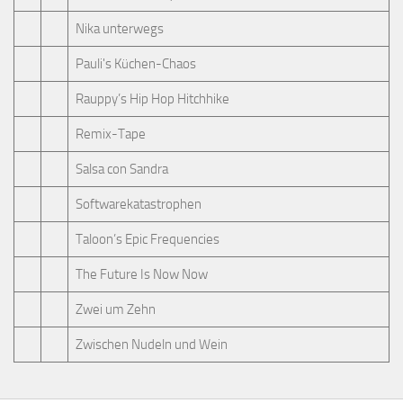
Nika unterwegs
Pauli's Küchen-Chaos
Rauppy’s Hip Hop Hitchhike
Remix-Tape
Salsa con Sandra
Softwarekatastrophen
Taloon’s Epic Frequencies
The Future Is Now Now
Zwei um Zehn
Zwischen Nudeln und Wein