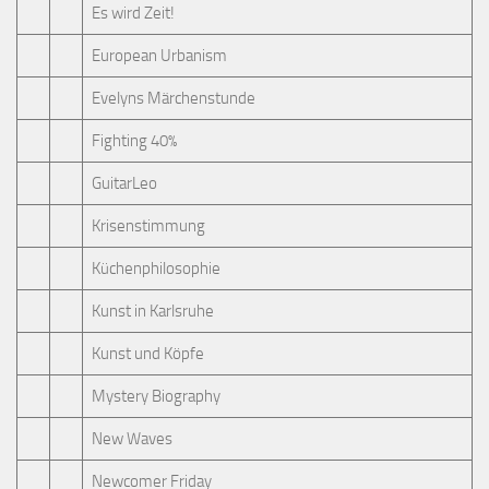
Es wird Zeit!
European Urbanism
Evelyns Märchenstunde
Fighting 40%
GuitarLeo
Krisenstimmung
Küchenphilosophie
Kunst in Karlsruhe
Kunst und Köpfe
Mystery Biography
New Waves
Newcomer Friday