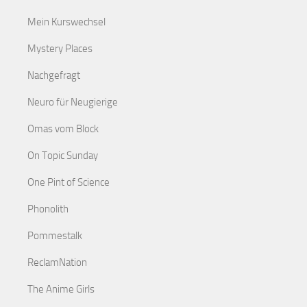
Mein Kurswechsel
Mystery Places
Nachgefragt
Neuro für Neugierige
Omas vom Block
On Topic Sunday
One Pint of Science
Phonolith
Pommestalk
ReclamNation
The Anime Girls