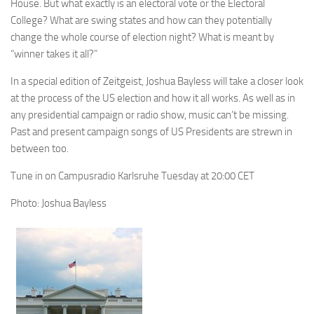
House. But what exactly is an electoral vote or the Electoral
College? What are swing states and how can they potentially
change the whole course of election night? What is meant by
“winner takes it all?”
In a special edition of Zeitgeist, Joshua Bayless will take a closer look
at the process of the US election and how it all works. As well as in
any presidential campaign or radio show, music can’t be missing.
Past and present campaign songs of US Presidents are strewn in
between too.
Tune in on Campusradio Karlsruhe Tuesday at 20:00 CET
Photo: Joshua Bayless