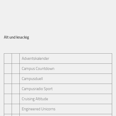
Alt und knackig
Adventskalender
Campus Countdown
Campusduell
Campusradio Sport
Cruising Altitude
Engineered Unicorns