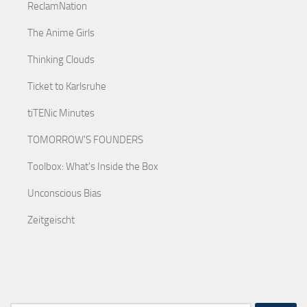
ReclamNation
The Anime Girls
Thinking Clouds
Ticket to Karlsruhe
tiTENic Minutes
TOMORROW'S FOUNDERS
Toolbox: What's Inside the Box
Unconscious Bias
Zeitgeischt