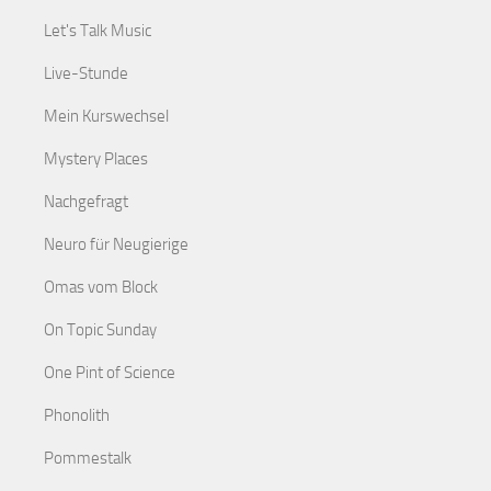
Let's Talk Music
Live-Stunde
Mein Kurswechsel
Mystery Places
Nachgefragt
Neuro für Neugierige
Omas vom Block
On Topic Sunday
One Pint of Science
Phonolith
Pommestalk