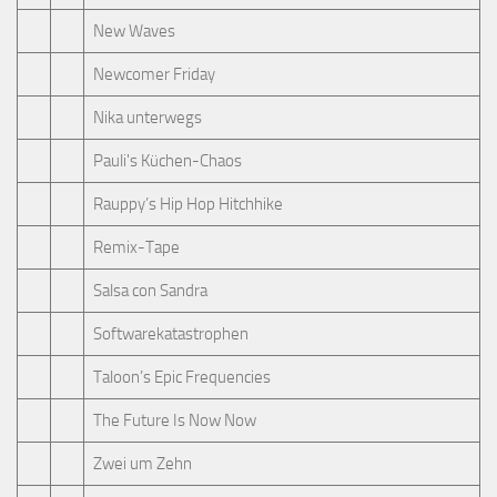
New Waves
Newcomer Friday
Nika unterwegs
Pauli's Küchen-Chaos
Rauppy’s Hip Hop Hitchhike
Remix-Tape
Salsa con Sandra
Softwarekatastrophen
Taloon’s Epic Frequencies
The Future Is Now Now
Zwei um Zehn