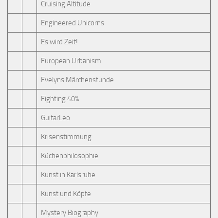
Cruising Altitude
Engineered Unicorns
Es wird Zeit!
European Urbanism
Evelyns Märchenstunde
Fighting 40%
GuitarLeo
Krisenstimmung
Küchenphilosophie
Kunst in Karlsruhe
Kunst und Köpfe
Mystery Biography