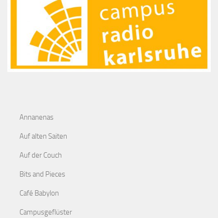
Annanenas
Auf alten Saiten
Auf der Couch
Bits and Pieces
Café Babylon
Campusgeflüster