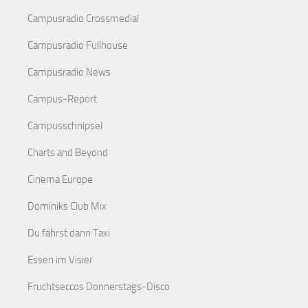
Campusradio Crossmedial
Campusradio Fullhouse
Campusradio News
Campus-Report
Campusschnipsel
Charts and Beyond
Cinema Europe
Dominiks Club Mix
Du fährst dann Taxi
Essen im Visier
Fruchtseccos Donnerstags-Disco