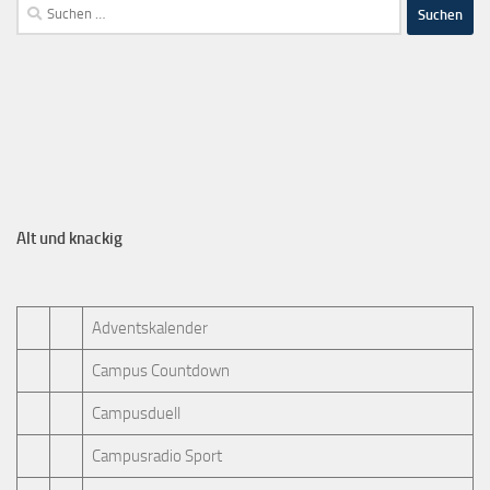
Alt und knackig
Adventskalender
Campus Countdown
Campusduell
Campusradio Sport