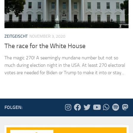
ZEITGEISCHT
NOVEMBER 3, 2020
The race for the White House
The magic 270! A seemingly mundane number but not so
much during election night in the USA. At least 270 electoral
votes are needed for Biden or Trump to make it into or stay...
FOLGEN: