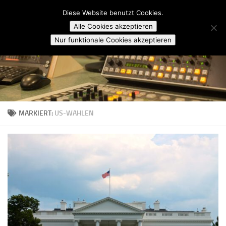
Campusradio Karlsruhe
Diese Website benutzt Cookies.
Skip to content
Alle Cookies akzeptieren
Nur funktionale Cookies akzeptieren
MARKIERT:
US-WAHLEN