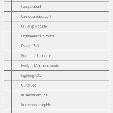
Campusduell
Campusradio Sport
Cruising Altitude
Engineered Unicorns
Es wird Zeit!
European Urbanism
Evelyns Märchenstunde
Fighting 40%
GuitarLeo
Krisenstimmung
Küchenphilosophie