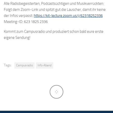
Alle Radiobegeisterten, Podcastsüchtigen und Musikverrückten:
Folgt dem Zoom-Link und spitzt gut die Lauscher, damit ihr keine
der Infos verpasst:
https://kit-lecture.zoom.us/j/62318252336
Meeting-ID: 623 1825 2336
Kommt zum Campusradio und produziert schon bald eure erste
eigene Sendung!
Tags:
Campusradio
Info-Abend