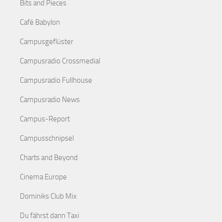
Bits and Pieces
Café Babylon
Campusgeflüster
Campusradio Crossmedial
Campusradio Fullhouse
Campusradio News
Campus-Report
Campusschnipsel
Charts and Beyond
Cinema Europe
Dominiks Club Mix
Du fährst dann Taxi