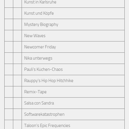
Kunst in Karlsruhe
Kunst und Köpfe
Mystery Biography
New Waves
Newcomer Friday
Nika unterwegs
Pauli's Küchen-Chaos
Rauppy’s Hip Hop Hitchhike
Remix-Tape
Salsa con Sandra
Softwarekatastrophen
Taloon’s Epic Frequencies