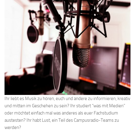
Ihr liebt es Musik zu hören, euch und andere zu informieren, kreativ
und mitten im Geschehen zu sein? Ihr studiert “was mit Medien”
oder möchtet einfach mal was anderes als euer Fachstudium
austesten? Ihr habt Lust, ein Teil des Campusradio-Teams zu
werden?