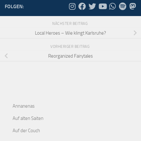
FOLGEN:
NÄCHSTER BEITRAG
Local Heroes – Wie klingt Karlsruhe?
VORHERIGER BEITRAG
Reorganized Fairytales
Annanenas
Auf alten Saiten
Auf der Couch