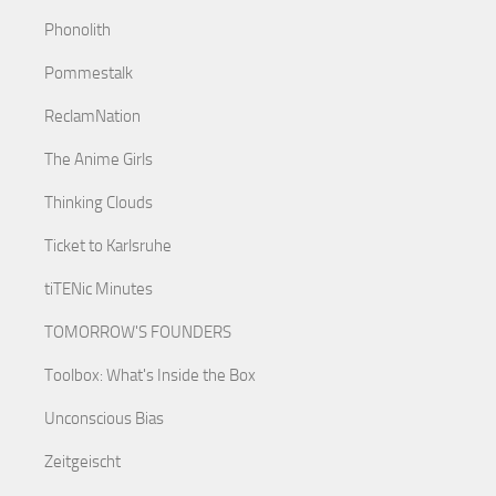
Phonolith
Pommestalk
ReclamNation
The Anime Girls
Thinking Clouds
Ticket to Karlsruhe
tiTENic Minutes
TOMORROW'S FOUNDERS
Toolbox: What's Inside the Box
Unconscious Bias
Zeitgeischt