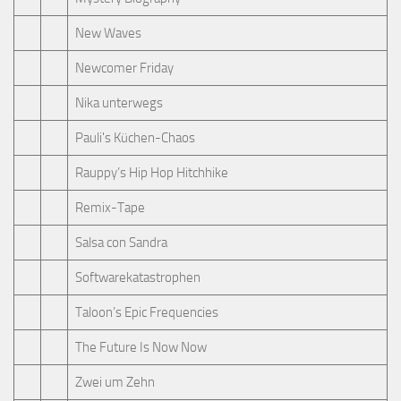
New Waves
Newcomer Friday
Nika unterwegs
Pauli's Küchen-Chaos
Rauppy’s Hip Hop Hitchhike
Remix-Tape
Salsa con Sandra
Softwarekatastrophen
Taloon’s Epic Frequencies
The Future Is Now Now
Zwei um Zehn