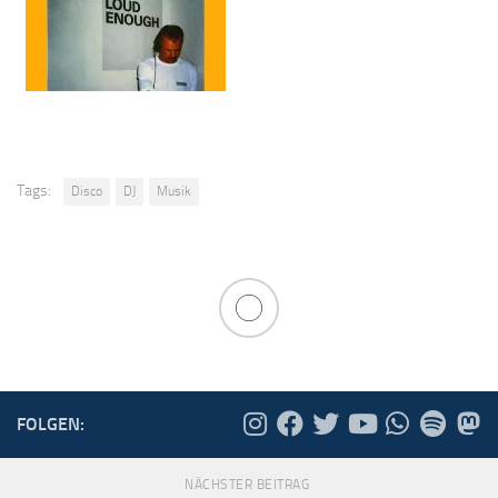
Tags:
Disco
DJ
Musik
FOLGEN:
NÄCHSTER BEITRAG