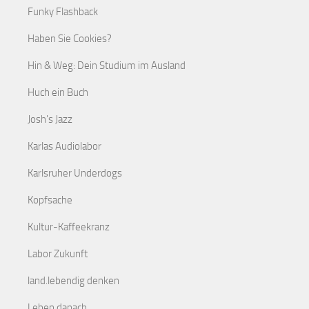
Funky Flashback
Haben Sie Cookies?
Hin & Weg: Dein Studium im Ausland
Huch ein Buch
Josh's Jazz
Karlas Audiolabor
Karlsruher Underdogs
Kopfsache
Kultur-Kaffeekranz
Labor Zukunft
land.lebendig denken
Leben danach