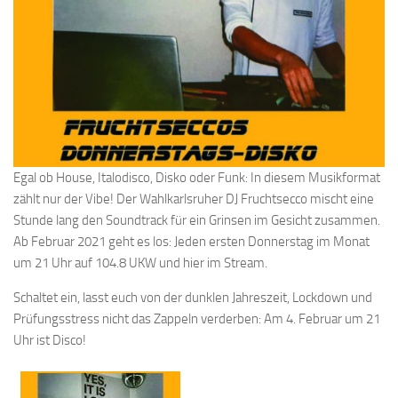
Egal ob House, Italodisco, Disko oder Funk: In diesem Musikformat
zählt nur der Vibe! Der Wahlkarlsruher DJ Fruchtsecco mischt eine
Stunde lang den Soundtrack für ein Grinsen im Gesicht zusammen.
Ab Februar 2021 geht es los: Jeden ersten Donnerstag im Monat
um 21 Uhr auf 104.8 UKW und hier im Stream.
Schaltet ein, lasst euch von der dunklen Jahreszeit, Lockdown und
Prüfungsstress nicht das Zappeln verderben: Am 4. Februar um 21
Uhr ist Disco!