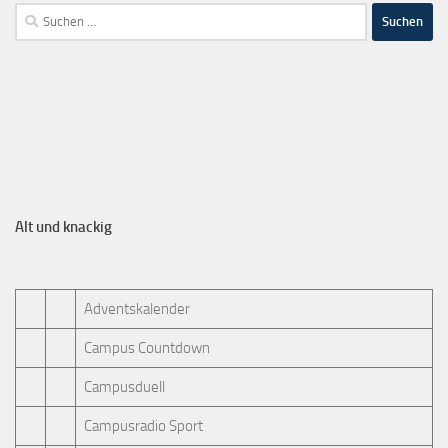
Alt und knackig
Adventskalender
Campus Countdown
Campusduell
Campusradio Sport