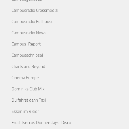
Campusradio Crossmedial
Campusradio Fullhouse
Campusradio News
Campus-Report
Campusschnipsel
Charts and Beyond
Cinema Europe
Dominiks Club Mix
Du fährst dann Taxi
Essen im Visier
Fruchtseccos Donnerstags-Disco