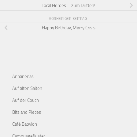
Local Heroes … zum Dritten!
VORHERIGER BEITRAG
Happy Birthday, Merry Crisis
Annanenas
Auf alten Saiten
Auf der Couch
Bits and Pieces
Café Babylon
Campusgeflüster