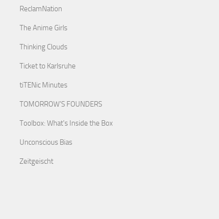
ReclamNation
The Anime Girls
Thinking Clouds
Ticket to Karlsruhe
tiTENic Minutes
TOMORROW'S FOUNDERS
Toolbox: What's Inside the Box
Unconscious Bias
Zeitgeischt