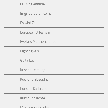
Cruising Altitude
Engineered Unicorns
Es wird Zeit!
European Urbanism
Evelyns Märchenstunde
Fighting 40%
GuitarLeo
Krisenstimmung
Küchenphilosophie
Kunst in Karlsruhe
Kunst und Köpfe
Mystery Biography