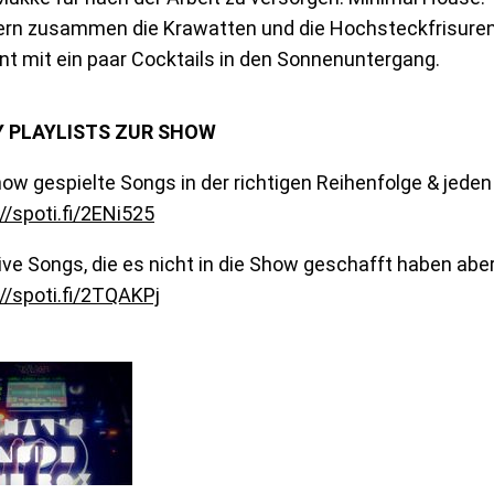
kern zusammen die Krawatten und die Hochsteckfrisure
t mit ein paar Cocktails in den Sonnenuntergang.
Y PLAYLISTS ZUR SHOW
how gespielte Songs in der richtigen Reihenfolge & jeden
//spoti.fi/2ENi525
ive Songs, die es nicht in die Show geschafft haben aber
//spoti.fi/2TQAKPj