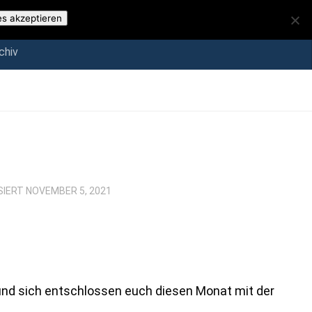
iv
es akzeptieren
chiv
SIERT
NOVEMBER 5, 2021
nd sich entschlossen euch diesen Monat mit der