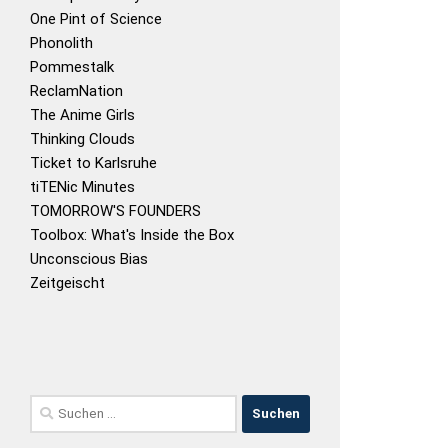
One Pint of Science
Phonolith
Pommestalk
ReclamNation
The Anime Girls
Thinking Clouds
Ticket to Karlsruhe
tiTENic Minutes
TOMORROW'S FOUNDERS
Toolbox: What's Inside the Box
Unconscious Bias
Zeitgeischt