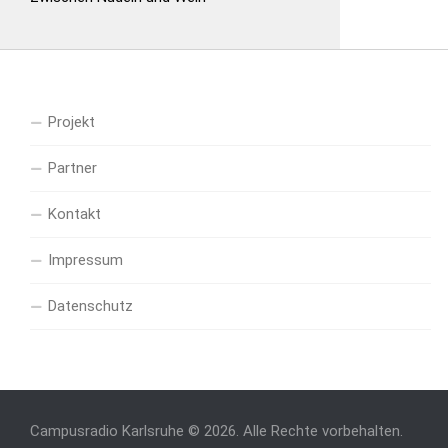
Projekt
Partner
Kontakt
Impressum
Datenschutz
Campusradio Karlsruhe © 2026. Alle Rechte vorbehalten.