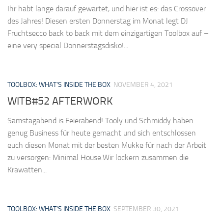
Ihr habt lange darauf gewartet, und hier ist es: das Crossover
des Jahres! Diesen ersten Donnerstag im Monat legt DJ
Fruchtsecco back to back mit dem einzigartigen Toolbox auf –
eine very special Donnerstagsdisko!...
TOOLBOX: WHAT'S INSIDE THE BOX
NOVEMBER 4, 2021
WITB#52 AFTERWORK
Samstagabend is Feierabend! Tooly und Schmiddy haben
genug Business für heute gemacht und sich entschlossen
euch diesen Monat mit der besten Mukke für nach der Arbeit
zu versorgen: Minimal House.Wir lockern zusammen die
Krawatten...
TOOLBOX: WHAT'S INSIDE THE BOX
SEPTEMBER 30, 2021