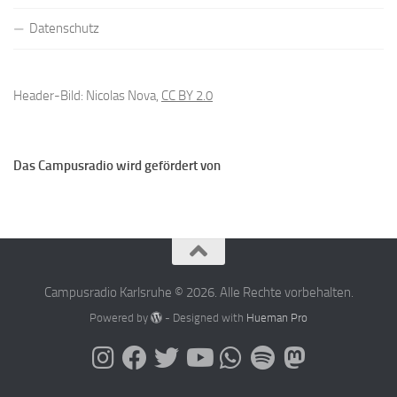
Datenschutz
Header-Bild: Nicolas Nova,
CC BY 2.0
Das Campusradio wird gefördert von
Campusradio Karlsruhe © 2026. Alle Rechte vorbehalten.
Powered by
- Designed with
Hueman Pro