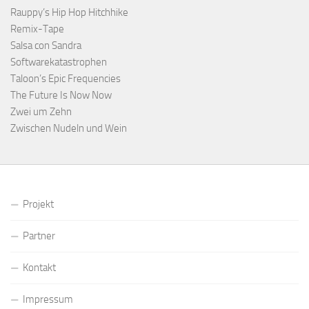
Rauppy’s Hip Hop Hitchhike
Remix-Tape
Salsa con Sandra
Softwarekatastrophen
Taloon’s Epic Frequencies
The Future Is Now Now
Zwei um Zehn
Zwischen Nudeln und Wein
Projekt
Partner
Kontakt
Impressum