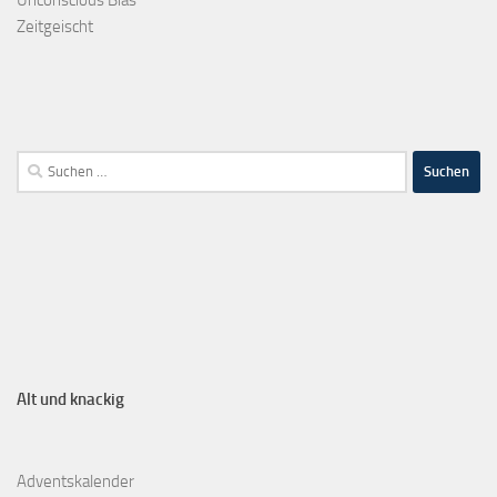
Zeitgeischt
Alt und knackig
Adventskalender