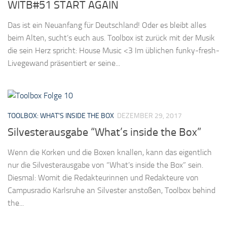
WITB#51 START AGAIN
Das ist ein Neuanfang für Deutschland! Oder es bleibt alles
beim Alten, sucht’s euch aus. Toolbox ist zurück mit der Musik
die sein Herz spricht: House Music <3 Im üblichen funky-fresh-
Livegewand präsentiert er seine...
TOOLBOX: WHAT'S INSIDE THE BOX
DEZEMBER 29, 2017
Silvesterausgabe “What’s inside the Box”
Wenn die Korken und die Boxen knallen, kann das eigentlich
nur die Silvesterausgabe von “What’s inside the Box” sein.
Diesmal: Womit die Redakteurinnen und Redakteure von
Campusradio Karlsruhe an Silvester anstoßen, Toolbox behind
the...