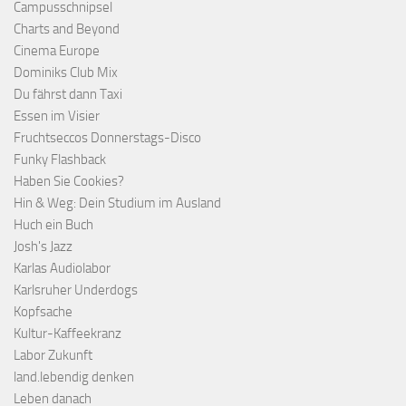
Campusschnipsel
Charts and Beyond
Cinema Europe
Dominiks Club Mix
Du fährst dann Taxi
Essen im Visier
Fruchtseccos Donnerstags-Disco
Funky Flashback
Haben Sie Cookies?
Hin & Weg: Dein Studium im Ausland
Huch ein Buch
Josh's Jazz
Karlas Audiolabor
Karlsruher Underdogs
Kopfsache
Kultur-Kaffeekranz
Labor Zukunft
land.lebendig denken
Leben danach