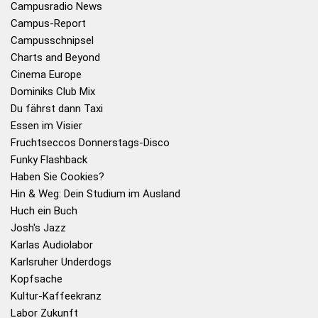
Campusradio News
Campus-Report
Campusschnipsel
Charts and Beyond
Cinema Europe
Dominiks Club Mix
Du fährst dann Taxi
Essen im Visier
Fruchtseccos Donnerstags-Disco
Funky Flashback
Haben Sie Cookies?
Hin & Weg: Dein Studium im Ausland
Huch ein Buch
Josh's Jazz
Karlas Audiolabor
Karlsruher Underdogs
Kopfsache
Kultur-Kaffeekranz
Labor Zukunft