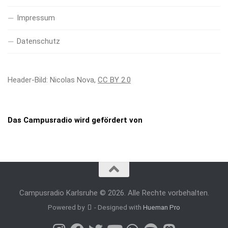
Impressum
Datenschutz
Header-Bild: Nicolas Nova,
CC BY 2.0
Das Campusradio wird gefördert von
Campusradio Karlsruhe © 2026. Alle Rechte vorbehalten.
Powered by
- Designed with
Hueman Pro