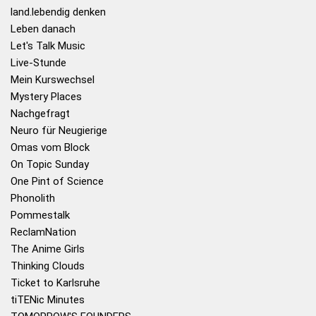
land.lebendig denken
Leben danach
Let's Talk Music
Live-Stunde
Mein Kurswechsel
Mystery Places
Nachgefragt
Neuro für Neugierige
Omas vom Block
On Topic Sunday
One Pint of Science
Phonolith
Pommestalk
ReclamNation
The Anime Girls
Thinking Clouds
Ticket to Karlsruhe
tiTENic Minutes