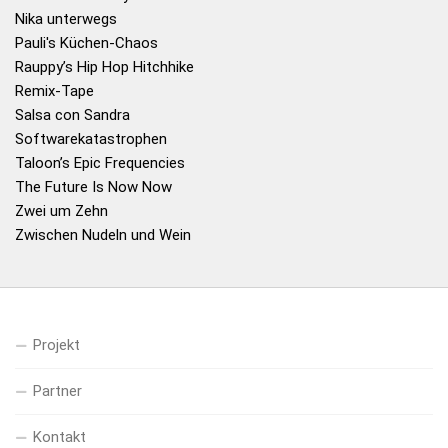
Nika unterwegs
Pauli's Küchen-Chaos
Rauppy’s Hip Hop Hitchhike
Remix-Tape
Salsa con Sandra
Softwarekatastrophen
Taloon’s Epic Frequencies
The Future Is Now Now
Zwei um Zehn
Zwischen Nudeln und Wein
Projekt
Partner
Kontakt