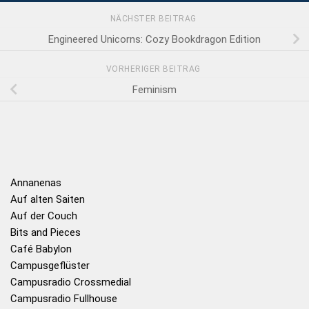
NÄCHSTER BEITRAG
Engineered Unicorns: Cozy Bookdragon Edition
VORHERIGER BEITRAG
Feminism
Annanenas
Auf alten Saiten
Auf der Couch
Bits and Pieces
Café Babylon
Campusgeflüster
Campusradio Crossmedial
Campusradio Fullhouse