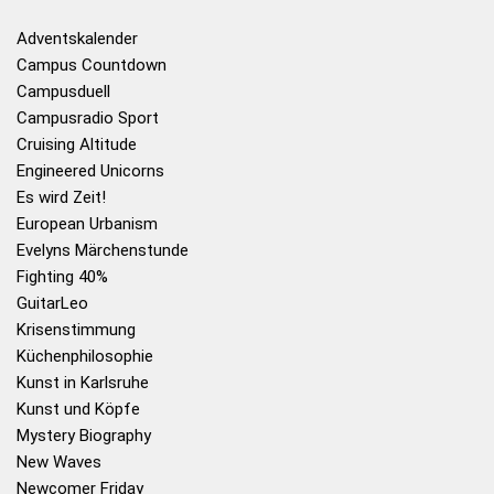
Adventskalender
Campus Countdown
Campusduell
Campusradio Sport
Cruising Altitude
Engineered Unicorns
Es wird Zeit!
European Urbanism
Evelyns Märchenstunde
Fighting 40%
GuitarLeo
Krisenstimmung
Küchenphilosophie
Kunst in Karlsruhe
Kunst und Köpfe
Mystery Biography
New Waves
Newcomer Friday