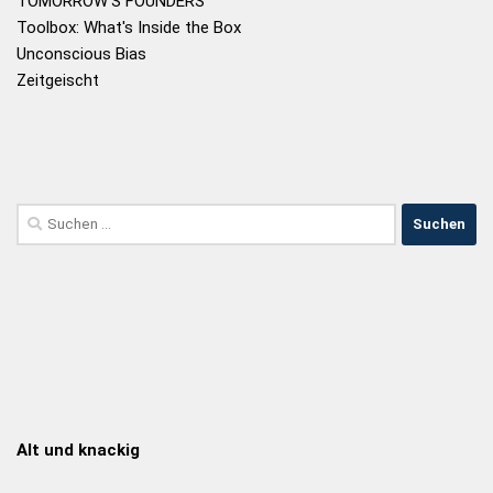
TOMORROW'S FOUNDERS
Toolbox: What's Inside the Box
Unconscious Bias
Zeitgeischt
Alt und knackig