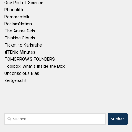
One Pint of Science
Phonolith
Pommestalk
ReclamNation
The Anime Girls
Thinking Clouds
Ticket to Karlsruhe
tiTENic Minutes
TOMORROW'S FOUNDERS
Toolbox: What's Inside the Box
Unconscious Bias
Zeitgeischt