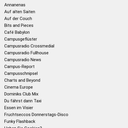
Annanenas
Auf alten Saiten
Auf der Couch
Bits and Pieces
Café Babylon
Campusgeflüster
Campusradio Crossmedial
Campusradio Fullhouse
Campusradio News
Campus-Report
Campusschnipsel
Charts and Beyond
Cinema Europe
Dominiks Club Mix
Du fährst dann Taxi
Essen im Visier
Fruchtseccos Donnerstags-Disco
Funky Flashback