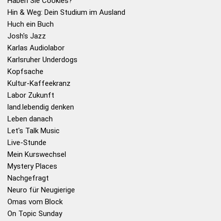
Haben Sie Cookies?
Hin & Weg: Dein Studium im Ausland
Huch ein Buch
Josh's Jazz
Karlas Audiolabor
Karlsruher Underdogs
Kopfsache
Kultur-Kaffeekranz
Labor Zukunft
land.lebendig denken
Leben danach
Let's Talk Music
Live-Stunde
Mein Kurswechsel
Mystery Places
Nachgefragt
Neuro für Neugierige
Omas vom Block
On Topic Sunday