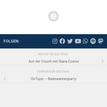
FOLGEN:
NÄCHSTER BEITRAG
Auf der Couch mit Diana Ezerex
VORHERIGER BEITRAG
OnTopic – Badewannenparty