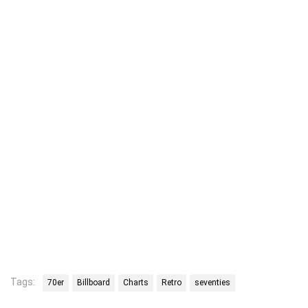
Tags:
70er
Billboard
Charts
Retro
seventies