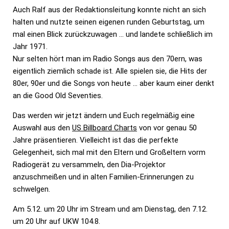
Auch Ralf aus der Redaktionsleitung konnte nicht an sich
halten und nutzte seinen eigenen runden Geburtstag, um
mal einen Blick zurückzuwagen … und landete schließlich im
Jahr 1971.
Nur selten hört man im Radio Songs aus den 70ern, was
eigentlich ziemlich schade ist. Alle spielen sie, die Hits der
80er, 90er und die Songs von heute … aber kaum einer denkt
an die Good Old Seventies.
Das werden wir jetzt ändern und Euch regelmäßig eine
Auswahl aus den
US Billboard Charts
von vor genau 50
Jahre präsentieren. Vielleicht ist das die perfekte
Gelegenheit, sich mal mit den Eltern und Großeltern vorm
Radiogerät zu versammeln, den Dia-Projektor
anzuschmeißen und in alten Familien-Erinnerungen zu
schwelgen.
Am 5.12. um 20 Uhr im Stream und am Dienstag, den 7.12.
um 20 Uhr auf UKW 104.8.