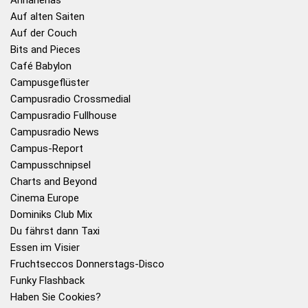
Auf alten Saiten
Auf der Couch
Bits and Pieces
Café Babylon
Campusgeflüster
Campusradio Crossmedial
Campusradio Fullhouse
Campusradio News
Campus-Report
Campusschnipsel
Charts and Beyond
Cinema Europe
Dominiks Club Mix
Du fährst dann Taxi
Essen im Visier
Fruchtseccos Donnerstags-Disco
Funky Flashback
Haben Sie Cookies?