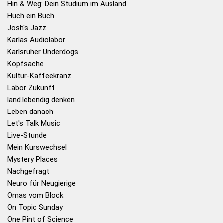
Hin & Weg: Dein Studium im Ausland
Huch ein Buch
Josh's Jazz
Karlas Audiolabor
Karlsruher Underdogs
Kopfsache
Kultur-Kaffeekranz
Labor Zukunft
land.lebendig denken
Leben danach
Let's Talk Music
Live-Stunde
Mein Kurswechsel
Mystery Places
Nachgefragt
Neuro für Neugierige
Omas vom Block
On Topic Sunday
One Pint of Science