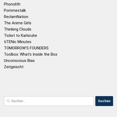
Phonolith
Pommestalk
ReclamNation
The Anime Girls
Thinking Clouds
Ticket to Karlsruhe
tiTENic Minutes
TOMORROW'S FOUNDERS
Toolbox: What's Inside the Box
Unconscious Bias
Zeitgeischt