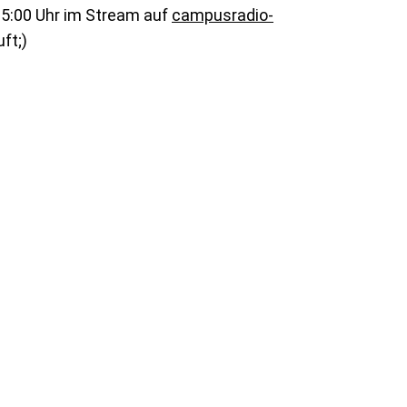
15:00 Uhr im Stream auf
campusradio-
ft;)