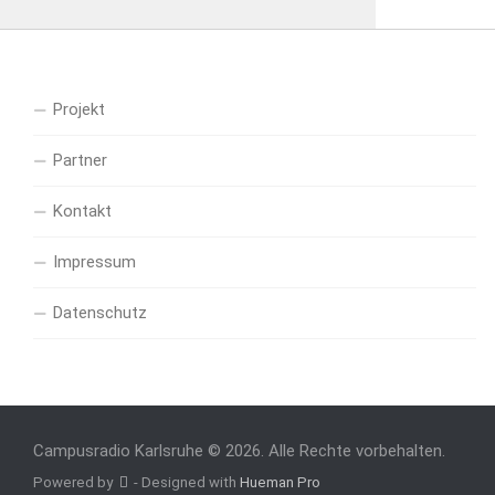
Projekt
Partner
Kontakt
Impressum
Datenschutz
Campusradio Karlsruhe © 2026. Alle Rechte vorbehalten.
Powered by
- Designed with
Hueman Pro