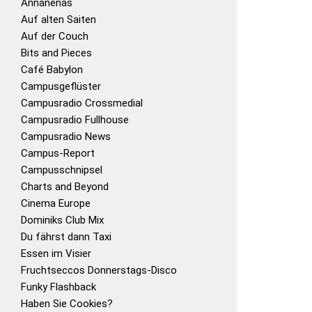
Annanenas
Auf alten Saiten
Auf der Couch
Bits and Pieces
Café Babylon
Campusgeflüster
Campusradio Crossmedial
Campusradio Fullhouse
Campusradio News
Campus-Report
Campusschnipsel
Charts and Beyond
Cinema Europe
Dominiks Club Mix
Du fährst dann Taxi
Essen im Visier
Fruchtseccos Donnerstags-Disco
Funky Flashback
Haben Sie Cookies?