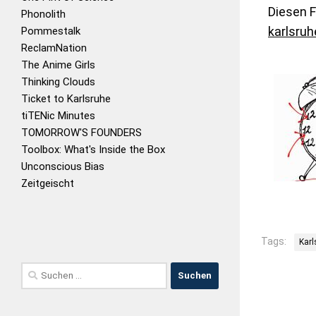
Diesen F
Phonolith
karlsruh
Pommestalk
ReclamNation
The Anime Girls
Thinking Clouds
Ticket to Karlsruhe
tiTENic Minutes
TOMORROW'S FOUNDERS
Toolbox: What's Inside the Box
Unconscious Bias
Zeitgeischt
Tags:
Karl