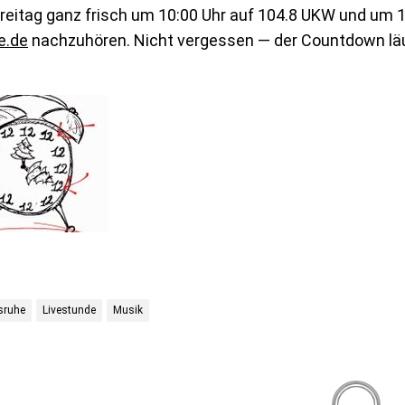
reitag ganz frisch um 10:00 Uhr auf 104.8 UKW und um 
e.de
nachzuhören. Nicht vergessen — der Countdown läu
sruhe
Livestunde
Musik