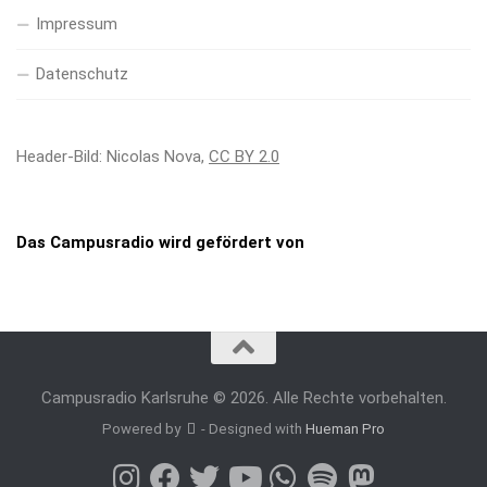
Impressum
Datenschutz
Header-Bild: Nicolas Nova,
CC BY 2.0
Das Campusradio wird gefördert von
Campusradio Karlsruhe © 2026. Alle Rechte vorbehalten.
Powered by
- Designed with
Hueman Pro