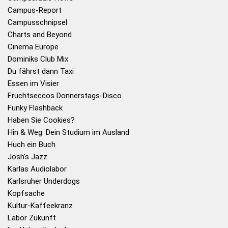
Campus-Report
Campusschnipsel
Charts and Beyond
Cinema Europe
Dominiks Club Mix
Du fährst dann Taxi
Essen im Visier
Fruchtseccos Donnerstags-Disco
Funky Flashback
Haben Sie Cookies?
Hin & Weg: Dein Studium im Ausland
Huch ein Buch
Josh's Jazz
Karlas Audiolabor
Karlsruher Underdogs
Kopfsache
Kultur-Kaffeekranz
Labor Zukunft