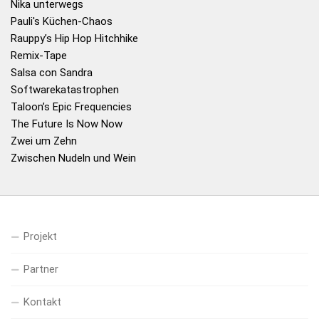
Nika unterwegs
Pauli's Küchen-Chaos
Rauppy’s Hip Hop Hitchhike
Remix-Tape
Salsa con Sandra
Softwarekatastrophen
Taloon’s Epic Frequencies
The Future Is Now Now
Zwei um Zehn
Zwischen Nudeln und Wein
Projekt
Partner
Kontakt