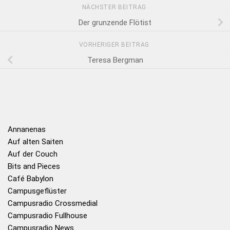
NÄCHSTER BEITRAG
Der grunzende Flötist
VORHERIGER BEITRAG
Teresa Bergman
Annanenas
Auf alten Saiten
Auf der Couch
Bits and Pieces
Café Babylon
Campusgeflüster
Campusradio Crossmedial
Campusradio Fullhouse
Campusradio News