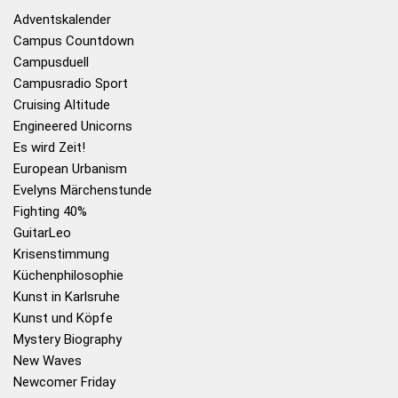
Adventskalender
Campus Countdown
Campusduell
Campusradio Sport
Cruising Altitude
Engineered Unicorns
Es wird Zeit!
European Urbanism
Evelyns Märchenstunde
Fighting 40%
GuitarLeo
Krisenstimmung
Küchenphilosophie
Kunst in Karlsruhe
Kunst und Köpfe
Mystery Biography
New Waves
Newcomer Friday