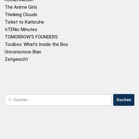
The Anime Girls
Thinking Clouds
Ticket to Karlsruhe
tiTENic Minutes
TOMORROW'S FOUNDERS
Toolbox: What's Inside the Box
Unconscious Bias
Zeitgeischt