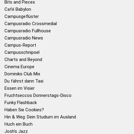
Bits and Pieces
Café Babylon
Campusgeflüster
Campusradio Crossmedial
Campusradio Fullhouse
Campusradio News
Campus-Report
Campusschnipsel
Charts and Beyond
Cinema Europe
Dominiks Club Mix
Du fährst dann Taxi
Essen im Visier
Fruchtseccos Donnerstags-Disco
Funky Flashback
Haben Sie Cookies?
Hin & Weg: Dein Studium im Ausland
Huch ein Buch
Josh's Jazz