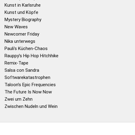
Kunst in Karlsruhe
Kunst und Köpfe
Mystery Biography
New Waves
Newcomer Friday
Nika unterwegs
Pauli's Küchen-Chaos
Rauppy’s Hip Hop Hitchhike
Remix-Tape
Salsa con Sandra
Softwarekatastrophen
Taloon’s Epic Frequencies
The Future Is Now Now
Zwei um Zehn
Zwischen Nudeln und Wein