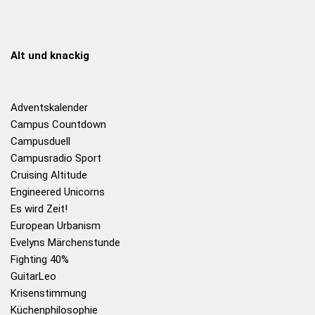
Alt und knackig
Adventskalender
Campus Countdown
Campusduell
Campusradio Sport
Cruising Altitude
Engineered Unicorns
Es wird Zeit!
European Urbanism
Evelyns Märchenstunde
Fighting 40%
GuitarLeo
Krisenstimmung
Küchenphilosophie