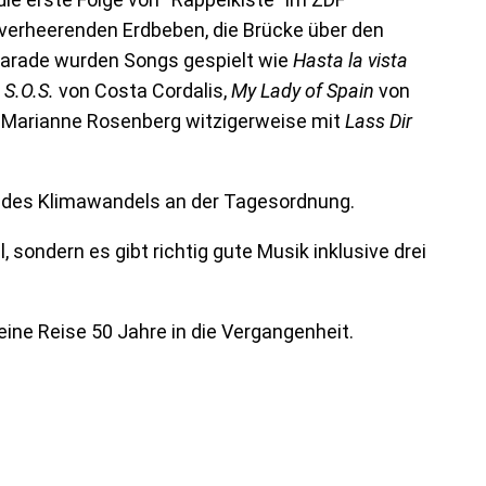
verheerenden Erdbeben, die Brücke über den
parade wurden Songs gespielt wie
Hasta la vista
,
S.O.S.
von Costa Cordalis,
My Lady of Spain
von
n Marianne Rosenberg witzigerweise mit
Lass Dir
e des Klimawandels an der Tagesordnung.
 sondern es gibt richtig gute Musik inklusive drei
ine Reise 50 Jahre in die Vergangenheit.