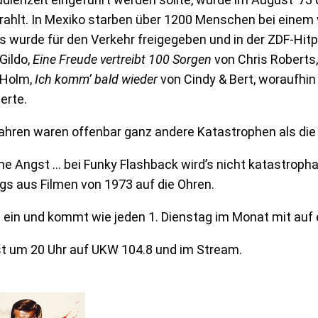
ahlt. In Mexiko starben über 1200 Menschen bei einem 
 wurde für den Verkehr freigegeben und in der ZDF-Hit
Gildo,
Eine Freude vertreibt 100 Sorgen
von Chris Roberts
 Holm,
Ich komm’ bald wieder
von Cindy & Bert, woraufhi
erte.
Jahren waren offenbar ganz andere Katastrophen als di
ne Angst … bei Funky Flashback wird’s nicht katastrophal,
gs aus Filmen von 1973 auf die Ohren.
 ein und kommt wie jeden 1. Dienstag im Monat mit auf e
st um 20 Uhr auf UKW 104.8 und im Stream.