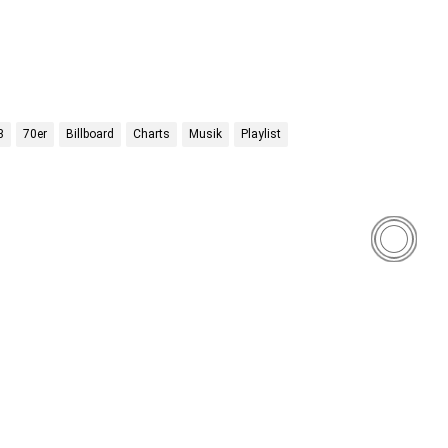
3
70er
Billboard
Charts
Musik
Playlist