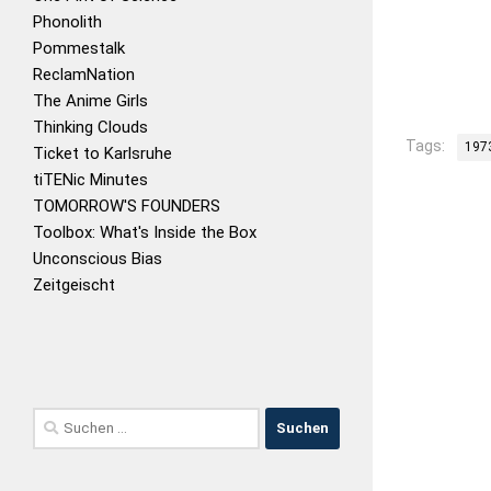
Phonolith
Pommestalk
ReclamNation
The Anime Girls
Thinking Clouds
Tags:
197
Ticket to Karlsruhe
tiTENic Minutes
TOMORROW'S FOUNDERS
Toolbox: What's Inside the Box
Unconscious Bias
Zeitgeischt