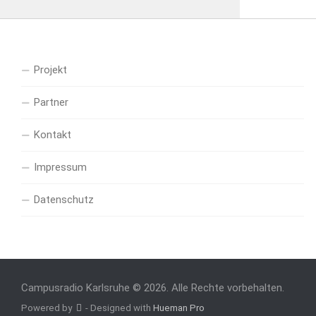
Projekt
Partner
Kontakt
Impressum
Datenschutz
Campusradio Karlsruhe © 2026. Alle Rechte vorbehalten.
Powered by
- Designed with
Hueman Pro