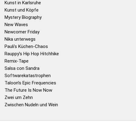
Kunst in Karlsruhe
Kunst und Köpfe
Mystery Biography
New Waves
Newcomer Friday
Nika unterwegs
Pauli's Küchen-Chaos
Rauppy’s Hip Hop Hitchhike
Remix-Tape
Salsa con Sandra
Softwarekatastrophen
Taloon’s Epic Frequencies
The Future Is Now Now
Zwei um Zehn
Zwischen Nudeln und Wein