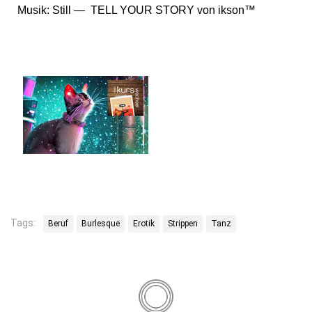
Musik: Still — TELL YOUR STORY von ikson™
Tags:
Beruf
Burlesque
Erotik
Strippen
Tanz