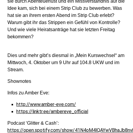
sie durch Abenteuerlust und ein Missverständnis auf die
Idee kam, sich bei einem Strip Club zu bewerben. Was
hat sie an ihrem ersten Abend im Strip Club erlebt?
Warum gibt ihr das Strippen ein Gefühl von Kontrolle?
Und wie viele Heiratsanträge hat sie letzten Freitag
bekommen?
Dies und mehr gibt’s diesmal in „Mein Kurswechsel“ am
Mittwoch, 4. Oktober um 9 Uhr auf 104.8 UKW und im
Stream.
Shownotes
Infos zu Amber Eve:
http://www.amber-eve.com/
https://linktr.ee/ambereve_official
Podcast ‘Glitter & Cash’:
https://open.spotify.com/show/41N4oM4lQAYwVBhaJb8nv