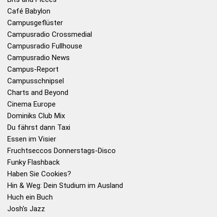
Café Babylon
Campusgeflüster
Campusradio Crossmedial
Campusradio Fullhouse
Campusradio News
Campus-Report
Campusschnipsel
Charts and Beyond
Cinema Europe
Dominiks Club Mix
Du fährst dann Taxi
Essen im Visier
Fruchtseccos Donnerstags-Disco
Funky Flashback
Haben Sie Cookies?
Hin & Weg: Dein Studium im Ausland
Huch ein Buch
Josh's Jazz