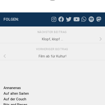
FOLGEN:
NÄCHSTER BEITRAG
Klopf, klopf …
VORHERIGER BEITRAG
Film ab für Kultur!
Annanenas
Auf alten Saiten
Auf der Couch
Bits and Pieces