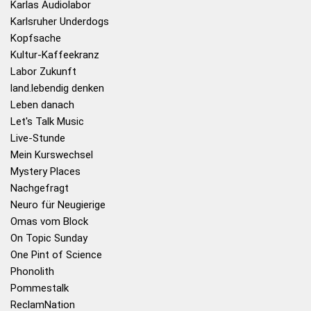
Karlas Audiolabor
Karlsruher Underdogs
Kopfsache
Kultur-Kaffeekranz
Labor Zukunft
land.lebendig denken
Leben danach
Let's Talk Music
Live-Stunde
Mein Kurswechsel
Mystery Places
Nachgefragt
Neuro für Neugierige
Omas vom Block
On Topic Sunday
One Pint of Science
Phonolith
Pommestalk
ReclamNation