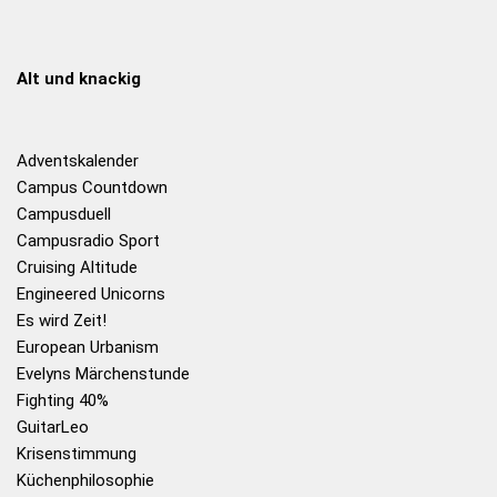
Alt und knackig
Adventskalender
Campus Countdown
Campusduell
Campusradio Sport
Cruising Altitude
Engineered Unicorns
Es wird Zeit!
European Urbanism
Evelyns Märchenstunde
Fighting 40%
GuitarLeo
Krisenstimmung
Küchenphilosophie