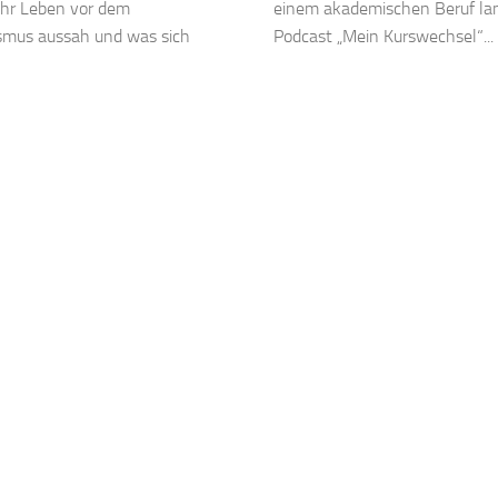
ihr Leben vor dem
einem akademischen Beruf lan
ismus aussah und was sich
Podcast „Mein Kurswechsel“...