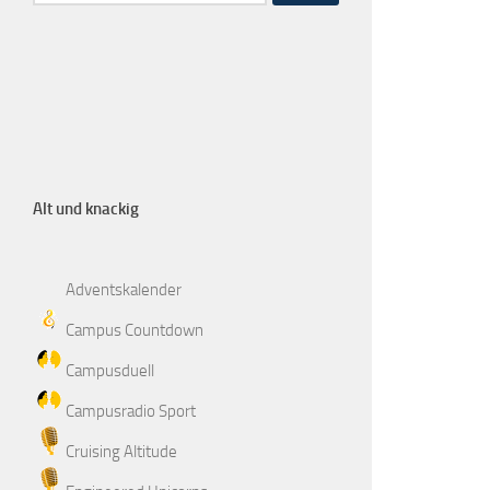
Alt und knackig
Adventskalender
Campus Countdown
Campusduell
Campusradio Sport
Cruising Altitude