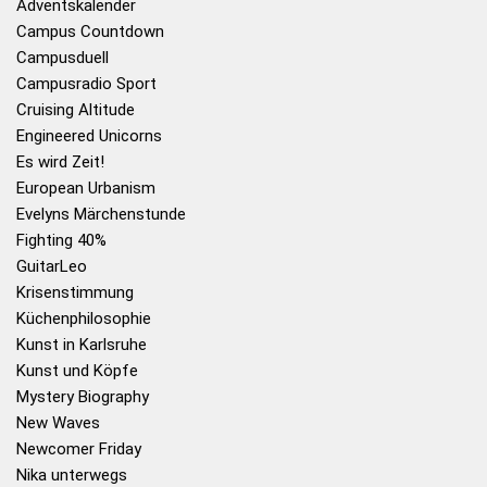
Adventskalender
Campus Countdown
Campusduell
Campusradio Sport
Cruising Altitude
Engineered Unicorns
Es wird Zeit!
European Urbanism
Evelyns Märchenstunde
Fighting 40%
GuitarLeo
Krisenstimmung
Küchenphilosophie
Kunst in Karlsruhe
Kunst und Köpfe
Mystery Biography
New Waves
Newcomer Friday
Nika unterwegs