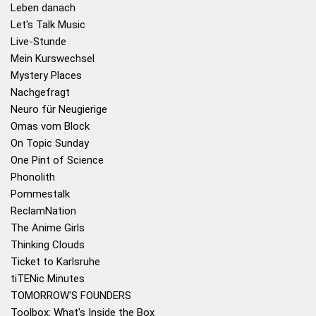
Leben danach
Let's Talk Music
Live-Stunde
Mein Kurswechsel
Mystery Places
Nachgefragt
Neuro für Neugierige
Omas vom Block
On Topic Sunday
One Pint of Science
Phonolith
Pommestalk
ReclamNation
The Anime Girls
Thinking Clouds
Ticket to Karlsruhe
tiTENic Minutes
TOMORROW'S FOUNDERS
Toolbox: What's Inside the Box