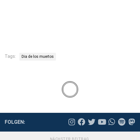
Tags:
Dia de los muertos
FOLGEN:
NÄCHSTER BEITRAG