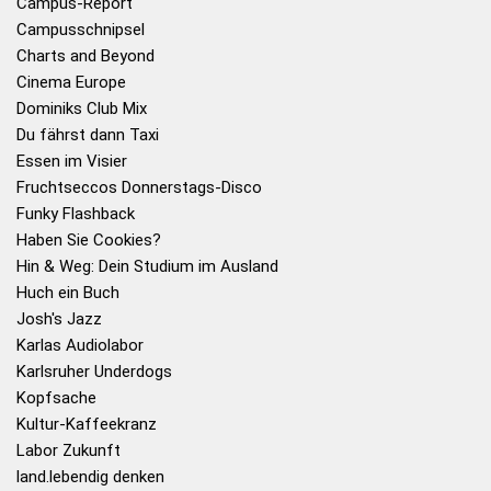
Campus-Report
Campusschnipsel
Charts and Beyond
Cinema Europe
Dominiks Club Mix
Du fährst dann Taxi
Essen im Visier
Fruchtseccos Donnerstags-Disco
Funky Flashback
Haben Sie Cookies?
Hin & Weg: Dein Studium im Ausland
Huch ein Buch
Josh's Jazz
Karlas Audiolabor
Karlsruher Underdogs
Kopfsache
Kultur-Kaffeekranz
Labor Zukunft
land.lebendig denken