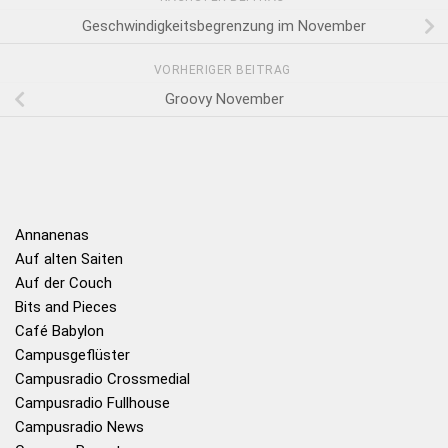
Geschwindigkeitsbegrenzung im November
VORHERIGER BEITRAG
Groovy November
Annanenas
Auf alten Saiten
Auf der Couch
Bits and Pieces
Café Babylon
Campusgeflüster
Campusradio Crossmedial
Campusradio Fullhouse
Campusradio News