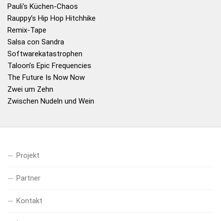
Pauli's Küchen-Chaos
Rauppy’s Hip Hop Hitchhike
Remix-Tape
Salsa con Sandra
Softwarekatastrophen
Taloon’s Epic Frequencies
The Future Is Now Now
Zwei um Zehn
Zwischen Nudeln und Wein
Projekt
Partner
Kontakt