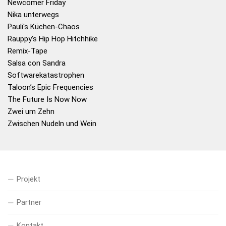
Newcomer Friday
Nika unterwegs
Pauli's Küchen-Chaos
Rauppy’s Hip Hop Hitchhike
Remix-Tape
Salsa con Sandra
Softwarekatastrophen
Taloon’s Epic Frequencies
The Future Is Now Now
Zwei um Zehn
Zwischen Nudeln und Wein
Projekt
Partner
Kontakt