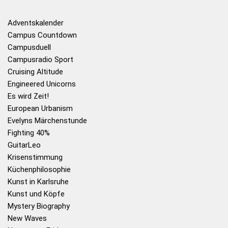
Adventskalender
Campus Countdown
Campusduell
Campusradio Sport
Cruising Altitude
Engineered Unicorns
Es wird Zeit!
European Urbanism
Evelyns Märchenstunde
Fighting 40%
GuitarLeo
Krisenstimmung
Küchenphilosophie
Kunst in Karlsruhe
Kunst und Köpfe
Mystery Biography
New Waves