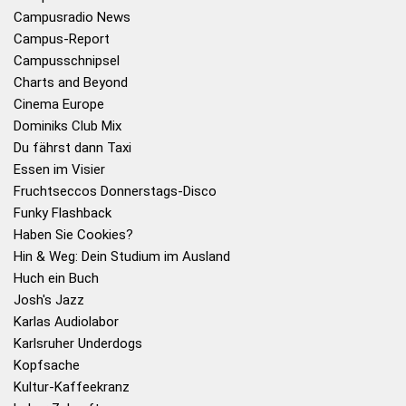
Campusradio News
Campus-Report
Campusschnipsel
Charts and Beyond
Cinema Europe
Dominiks Club Mix
Du fährst dann Taxi
Essen im Visier
Fruchtseccos Donnerstags-Disco
Funky Flashback
Haben Sie Cookies?
Hin & Weg: Dein Studium im Ausland
Huch ein Buch
Josh's Jazz
Karlas Audiolabor
Karlsruher Underdogs
Kopfsache
Kultur-Kaffeekranz