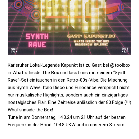
Karlsruher Lokal-Legende Kapunkt ist zu Gast bei @toolbox
in What´s Inside The Box und lässt uns mit seinem “Synth
Rave”-Set eintauchen in den Retro-80s-Vibe. Die Mischung
aus Synth Wave, Italo Disco und Eurodance verspricht nicht
nur musikalische Highlights, sondern auch ein einzigartiges
nostalgisches Flair. Eine Zeitreise anlässlich der 80.Folge (!!!)
What’s inside the Box!
Tune in am Donnerstag, 14.3.24 um 21 Uhr auf der besten
Frequenz in der Hood: 104.8 UKW und in unserem Stream