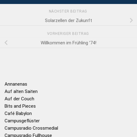
NÄCHSTER BEITRAG
Solarzellen der Zukunft
VORHERIGER BEITRAG
Willkommen im Frühling ’74!
Annanenas
Auf alten Saiten
Auf der Couch
Bits and Pieces
Café Babylon
Campusgeflüster
Campusradio Crossmedial
Campusradio Fullhouse