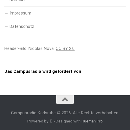
Impressum
Datenschutz
Header-Bild: Nicolas Nova,
CC BY 2.0
Das Campusradio wird gefördert von
Campusradio Karlsruhe © 2026. Alle Rechte vorbehalten.
Powered by
- Designed with
Hueman Pro