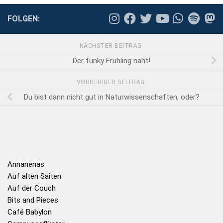
FOLGEN:
NÄCHSTER BEITRAG
Der funky Frühling naht!
VORHERIGER BEITRAG
Du bist dann nicht gut in Naturwissenschaften, oder?
Annanenas
Auf alten Saiten
Auf der Couch
Bits and Pieces
Café Babylon