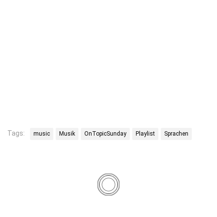
Tags:
music
Musik
OnTopicSunday
Playlist
Sprachen