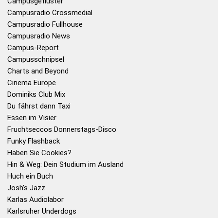
Campusgeflüster
Campusradio Crossmedial
Campusradio Fullhouse
Campusradio News
Campus-Report
Campusschnipsel
Charts and Beyond
Cinema Europe
Dominiks Club Mix
Du fährst dann Taxi
Essen im Visier
Fruchtseccos Donnerstags-Disco
Funky Flashback
Haben Sie Cookies?
Hin & Weg: Dein Studium im Ausland
Huch ein Buch
Josh's Jazz
Karlas Audiolabor
Karlsruher Underdogs