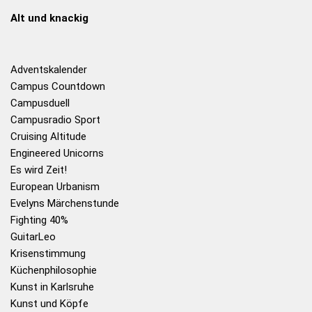
Alt und knackig
Adventskalender
Campus Countdown
Campusduell
Campusradio Sport
Cruising Altitude
Engineered Unicorns
Es wird Zeit!
European Urbanism
Evelyns Märchenstunde
Fighting 40%
GuitarLeo
Krisenstimmung
Küchenphilosophie
Kunst in Karlsruhe
Kunst und Köpfe