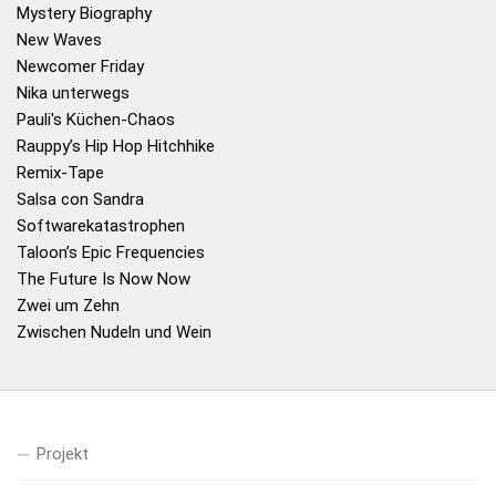
Mystery Biography
New Waves
Newcomer Friday
Nika unterwegs
Pauli's Küchen-Chaos
Rauppy’s Hip Hop Hitchhike
Remix-Tape
Salsa con Sandra
Softwarekatastrophen
Taloon’s Epic Frequencies
The Future Is Now Now
Zwei um Zehn
Zwischen Nudeln und Wein
Projekt