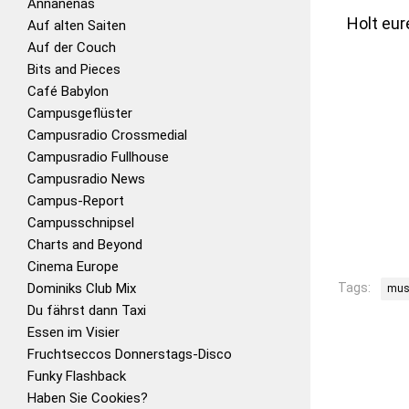
Annanenas
Holt eur
Auf alten Saiten
Auf der Couch
Bits and Pieces
Café Babylon
Campusgeflüster
Campusradio Crossmedial
Campusradio Fullhouse
Campusradio News
Campus-Report
Campusschnipsel
Charts and Beyond
Cinema Europe
Dominiks Club Mix
Tags:
mus
Du fährst dann Taxi
Essen im Visier
Fruchtseccos Donnerstags-Disco
Funky Flashback
Haben Sie Cookies?