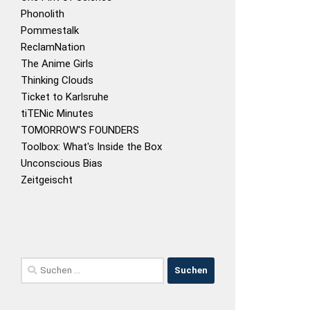
Phonolith
Pommestalk
ReclamNation
The Anime Girls
Thinking Clouds
Ticket to Karlsruhe
tiTENic Minutes
TOMORROW'S FOUNDERS
Toolbox: What's Inside the Box
Unconscious Bias
Zeitgeischt