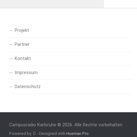
Projekt
Partner
Kontakt
Impressum
Datenschutz
Campusradio Karlsruhe © 2026. Alle Rechte vorbehalten.
Powered by
- Designed with
Hueman Pro