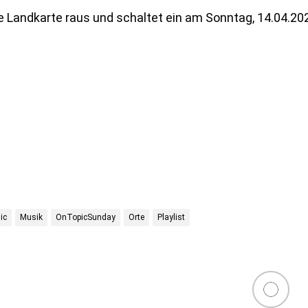
e Landkarte raus und schaltet ein am Sonntag, 14.04.20
ic
Musik
OnTopicSunday
Orte
Playlist