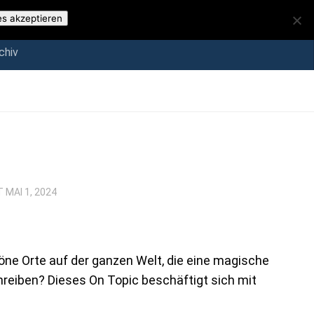
iv
es akzeptieren
chiv
RT
MAI 1, 2024
höne Orte auf der ganzen Welt, die eine magische
reiben? Dieses On Topic beschäftigt sich mit