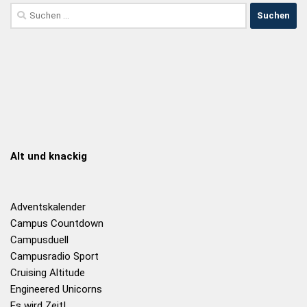
Alt und knackig
Adventskalender
Campus Countdown
Campusduell
Campusradio Sport
Cruising Altitude
Engineered Unicorns
Es wird Zeit!