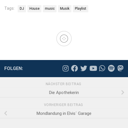
Tags:
DJ
House
music
Musik
Playlist
FOLGEN:
NÄCHSTER BEITRAG
Die Apothekerin
VORHERIGER BEITRAG
Mondlandung in Elvis´ Garage