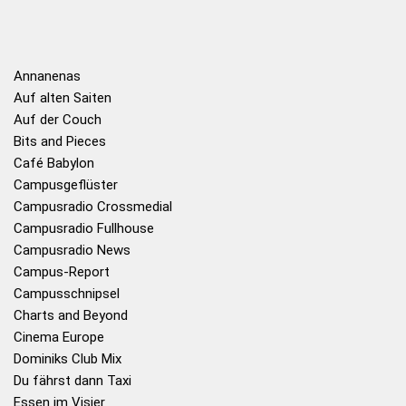
Annanenas
Auf alten Saiten
Auf der Couch
Bits and Pieces
Café Babylon
Campusgeflüster
Campusradio Crossmedial
Campusradio Fullhouse
Campusradio News
Campus-Report
Campusschnipsel
Charts and Beyond
Cinema Europe
Dominiks Club Mix
Du fährst dann Taxi
Essen im Visier