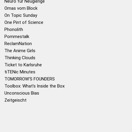
Neuro für Neugierige
Omas vom Block
On Topic Sunday
One Pint of Science
Phonolith
Pommestalk
ReclamNation
The Anime Girls
Thinking Clouds
Ticket to Karlsruhe
tiTENic Minutes
TOMORROW'S FOUNDERS
Toolbox: What's Inside the Box
Unconscious Bias
Zeitgeischt