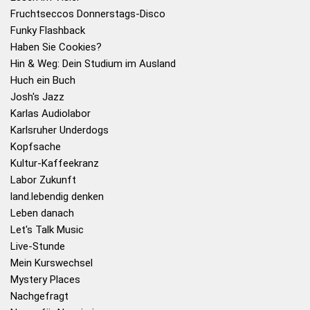
Fruchtseccos Donnerstags-Disco
Funky Flashback
Haben Sie Cookies?
Hin & Weg: Dein Studium im Ausland
Huch ein Buch
Josh's Jazz
Karlas Audiolabor
Karlsruher Underdogs
Kopfsache
Kultur-Kaffeekranz
Labor Zukunft
land.lebendig denken
Leben danach
Let's Talk Music
Live-Stunde
Mein Kurswechsel
Mystery Places
Nachgefragt