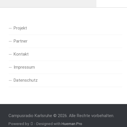
Projekt
Partner
Kontakt
Impressum
Datenschutz
Campusradio Karlsruhe © 2026. Alle Rechte vorbehalten.
Powered by
- Designed with
Hueman Pro