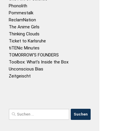
Phonolith
Pommestalk
ReclamNation
The Anime Girls
Thinking Clouds
Ticket to Karlsruhe
tiTENic Minutes
TOMORROW'S FOUNDERS
Toolbox: What's Inside the Box
Unconscious Bias
Zeitgeischt