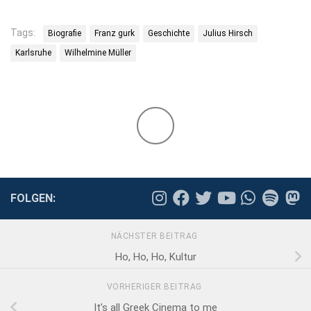
Tags:
Biografie
Franz gurk
Geschichte
Julius Hirsch
Karlsruhe
Wilhelmine Müller
FOLGEN:
NÄCHSTER BEITRAG
Ho, Ho, Ho, Kultur
VORHERIGER BEITRAG
It’s all Greek Cinema to me