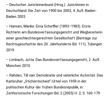
– Deutscher Juristinnenbund (Hrsg.): Juristinnen in
Deutschland. Die Zeit von 1900 bis 2003, 4. Aufl. Baden-
Baden 2003.
– Hansen, Marike: Erna Scheffler (1893–1983). Erste
Richterin am Bundesverfassungsgericht und Wegbereiterin
einer geschlechtergerechten Gesellschaft (Beiträge zur
Rechtsgeschichte des 20. Jahrhunderts Bd. 111), Tübingen
2019.
– Limbach, Jutta: Das Bundesverfassungsgericht, 2. Aufl.
München 2010.
– Rahden, Till van: Demokratie und väterliche Autorität. Das
Karlsruher „Stichentscheid“-Urteil von 1959 in der
politischen Kultur der frühen Bundesrepublik, in:
Zeithistorische Forschungen Bd. 2 (2005) H. 2, S. 160-179.