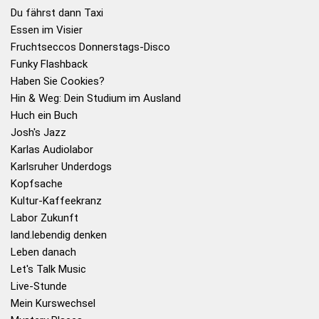
Du fährst dann Taxi
Essen im Visier
Fruchtseccos Donnerstags-Disco
Funky Flashback
Haben Sie Cookies?
Hin & Weg: Dein Studium im Ausland
Huch ein Buch
Josh's Jazz
Karlas Audiolabor
Karlsruher Underdogs
Kopfsache
Kultur-Kaffeekranz
Labor Zukunft
land.lebendig denken
Leben danach
Let's Talk Music
Live-Stunde
Mein Kurswechsel