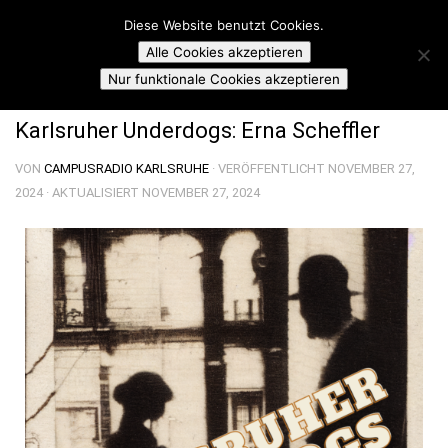
Campusradio Karlsruhe
Diese Website benutzt Cookies.
Skip to content
Alle Cookies akzeptieren
KARLSRUHER UNDERDOGS
Nur funktionale Cookies akzeptieren
Karlsruher Underdogs: Erna Scheffler
VON
CAMPUSRADIO KARLSRUHE
· VERÖFFENTLICHT
NOVEMBER 27,
2024
· AKTUALISIERT
NOVEMBER 27, 2024