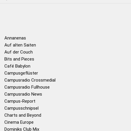
Annanenas
Auf alten Saiten
Auf der Couch
Bits and Pieces
Café Babylon
Campusgeflüster
Campusradio Crossmedial
Campusradio Fullhouse
Campusradio News
Campus-Report
Campusschnipsel
Charts and Beyond
Cinema Europe
Dominiks Club Mix