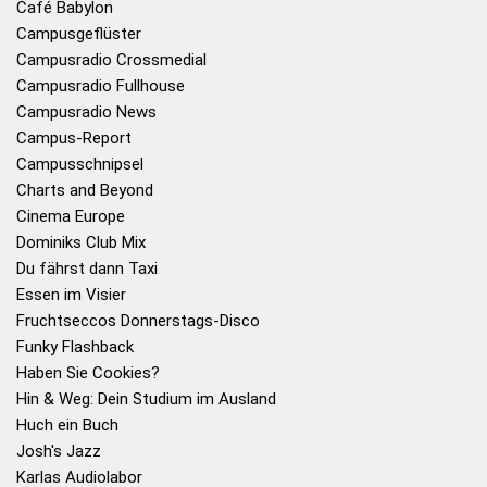
Café Babylon
Campusgeflüster
Campusradio Crossmedial
Campusradio Fullhouse
Campusradio News
Campus-Report
Campusschnipsel
Charts and Beyond
Cinema Europe
Dominiks Club Mix
Du fährst dann Taxi
Essen im Visier
Fruchtseccos Donnerstags-Disco
Funky Flashback
Haben Sie Cookies?
Hin & Weg: Dein Studium im Ausland
Huch ein Buch
Josh's Jazz
Karlas Audiolabor