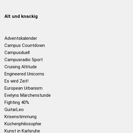
Alt und knackig
Adventskalender
Campus Countdown
Campusduell
Campusradio Sport
Cruising Altitude
Engineered Unicorns
Es wird Zeit!
European Urbanism
Evelyns Märchenstunde
Fighting 40%
GuitarLeo
Krisenstimmung
Küchenphilosophie
Kunst in Karlsruhe