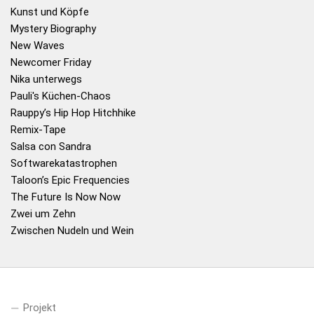
Kunst und Köpfe
Mystery Biography
New Waves
Newcomer Friday
Nika unterwegs
Pauli's Küchen-Chaos
Rauppy’s Hip Hop Hitchhike
Remix-Tape
Salsa con Sandra
Softwarekatastrophen
Taloon’s Epic Frequencies
The Future Is Now Now
Zwei um Zehn
Zwischen Nudeln und Wein
Projekt