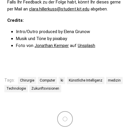
Falls Ihr Feedback zu der Folge habt, könnt Ihr dieses gerne
per Mail an
clara.hillerkuss@student.kit.edu
abgeben.
Credits:
Intro/Outro produced by Elena Grunow
Musik und Töne by pixabay
Foto von
Jonathan Kemper
auf
Unsplash
Tags:
Chirurgie
Computer
ki
Künstliche Intelligenz
medizin
Technologie
Zukunftsvisionen