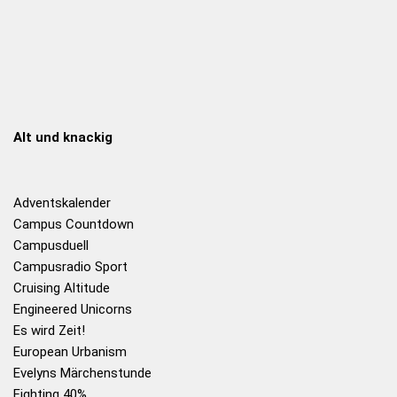
Alt und knackig
Adventskalender
Campus Countdown
Campusduell
Campusradio Sport
Cruising Altitude
Engineered Unicorns
Es wird Zeit!
European Urbanism
Evelyns Märchenstunde
Fighting 40%