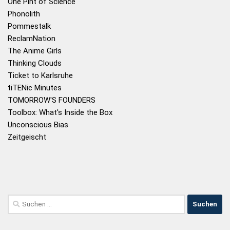
One Pint of Science
Phonolith
Pommestalk
ReclamNation
The Anime Girls
Thinking Clouds
Ticket to Karlsruhe
tiTENic Minutes
TOMORROW'S FOUNDERS
Toolbox: What's Inside the Box
Unconscious Bias
Zeitgeischt