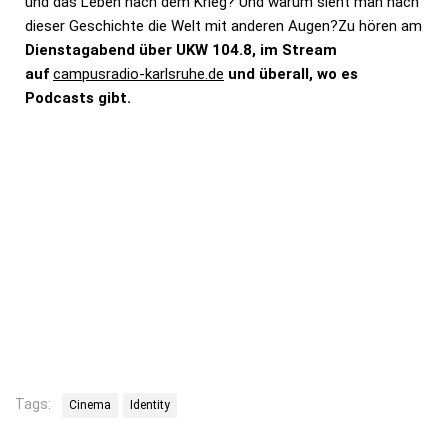
und das Leben nach dem Krieg? Und warum sieht man nach
dieser Geschichte die Welt mit anderen Augen?Zu hören am
Dienstagabend über UKW 104.8, im Stream
auf
campusradio-karlsruhe.de
und überall, wo es
Podcasts gibt.
Tags:
Cinema
Identity