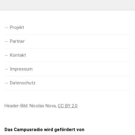
Projekt
Partner
Kontakt
Impressum
Datenschutz
Header-Bild: Nicolas Nova,
CC BY 2.0
Das Campusradio wird gefördert von