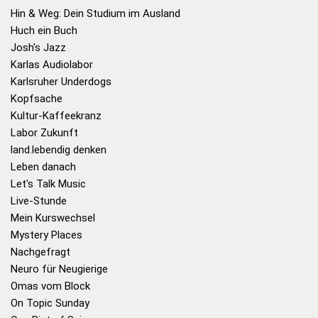
Hin & Weg: Dein Studium im Ausland
Huch ein Buch
Josh's Jazz
Karlas Audiolabor
Karlsruher Underdogs
Kopfsache
Kultur-Kaffeekranz
Labor Zukunft
land.lebendig denken
Leben danach
Let's Talk Music
Live-Stunde
Mein Kurswechsel
Mystery Places
Nachgefragt
Neuro für Neugierige
Omas vom Block
On Topic Sunday