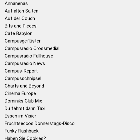
Annanenas
Auf alten Saiten
Auf der Couch
Bits and Pieces
Café Babylon
Campusgeflüster
Campusradio Crossmedial
Campusradio Fullhouse
Campusradio News
Campus-Report
Campusschnipsel
Charts and Beyond
Cinema Europe
Dominiks Club Mix
Du fährst dann Taxi
Essen im Visier
Fruchtseccos Donnerstags-Disco
Funky Flashback
Haben Sie Cookies?