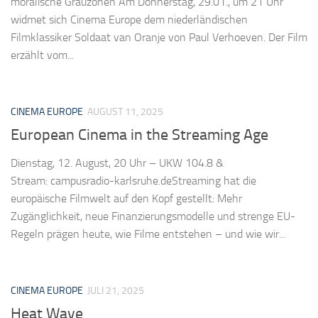
moralische Grauzonen Am Donnerstag, 29.01., um 21 Uhr
widmet sich Cinema Europe dem niederländischen
Filmklassiker Soldaat van Oranje von Paul Verhoeven. Der Film
erzählt vom...
CINEMA EUROPE
AUGUST 11, 2025
European Cinema in the Streaming Age
Dienstag, 12. August, 20 Uhr – UKW 104.8 &
Stream: campusradio-karlsruhe.deStreaming hat die
europäische Filmwelt auf den Kopf gestellt: Mehr
Zugänglichkeit, neue Finanzierungsmodelle und strenge EU-
Regeln prägen heute, wie Filme entstehen – und wie wir...
CINEMA EUROPE
JULI 21, 2025
Heat Wave