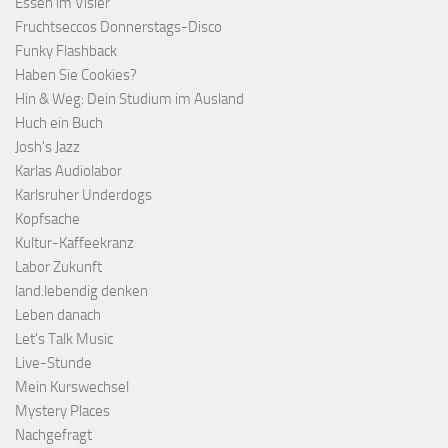
Essen im Visier
Fruchtseccos Donnerstags-Disco
Funky Flashback
Haben Sie Cookies?
Hin & Weg: Dein Studium im Ausland
Huch ein Buch
Josh's Jazz
Karlas Audiolabor
Karlsruher Underdogs
Kopfsache
Kultur-Kaffeekranz
Labor Zukunft
land.lebendig denken
Leben danach
Let's Talk Music
Live-Stunde
Mein Kurswechsel
Mystery Places
Nachgefragt