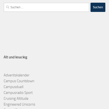
Alt und knackig
Adventskalender
Campus Countdown
Campusduell
Campusradio Sport
Cruising Altitude
Engineered Unicorns