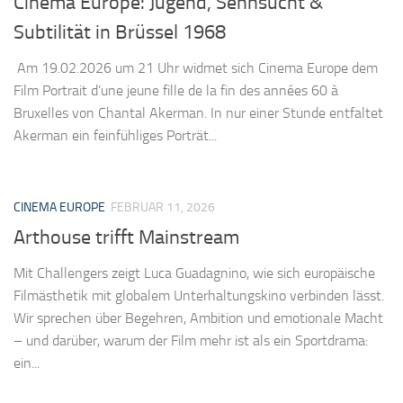
Cinema Europe: Jugend, Sehnsucht &
Subtilität in Brüssel 1968
Am 19.02.2026 um 21 Uhr widmet sich Cinema Europe dem
Film Portrait d’une jeune fille de la fin des années 60 à
Bruxelles von Chantal Akerman. In nur einer Stunde entfaltet
Akerman ein feinfühliges Porträt...
CINEMA EUROPE
FEBRUAR 11, 2026
Arthouse trifft Mainstream
Mit Challengers zeigt Luca Guadagnino, wie sich europäische
Filmästhetik mit globalem Unterhaltungskino verbinden lässt.
Wir sprechen über Begehren, Ambition und emotionale Macht
– und darüber, warum der Film mehr ist als ein Sportdrama:
ein...