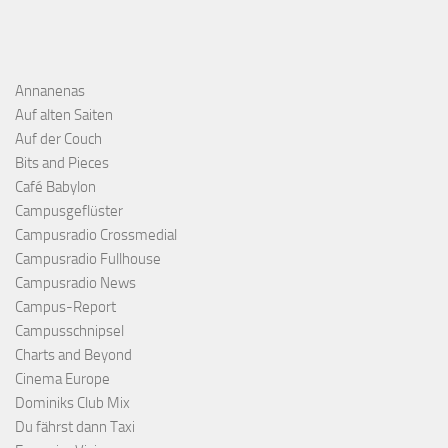
Annanenas
Auf alten Saiten
Auf der Couch
Bits and Pieces
Café Babylon
Campusgeflüster
Campusradio Crossmedial
Campusradio Fullhouse
Campusradio News
Campus-Report
Campusschnipsel
Charts and Beyond
Cinema Europe
Dominiks Club Mix
Du fährst dann Taxi