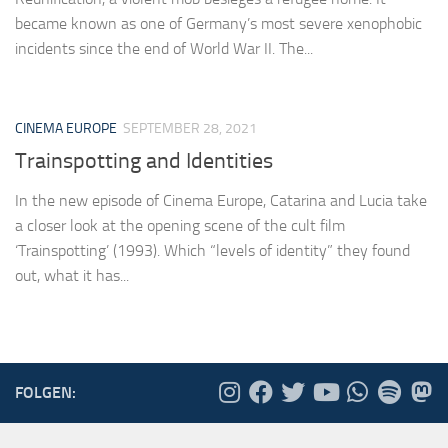
became known as one of Germany’s most severe xenophobic
incidents since the end of World War II. The...
CINEMA EUROPE
SEPTEMBER 28, 2021
Trainspotting and Identities
In the new episode of Cinema Europe, Catarina and Lucia take
a closer look at the opening scene of the cult film
‘Trainspotting’ (1993). Which “levels of identity” they found
out, what it has...
FOLGEN: