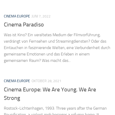
CINEMA EUROPE
JUNI 7, 2022
Cinema Paradiso
Was ist Kino? Ein veraltetes Medium der Filmvorführung,
verdrängt von Fernsehen und Streamingdiensten? Oder das
Eintauchen in faszinierende Welten, eine Verbundenheit durch
gemeinsame Emotionen und das Erleben in einem
gemeinsamen Raum? Was macht das...
CINEMA EUROPE
OKTOBER 28, 2021
Cinema Europe: We Are Young. We Are
Strong
Rostock-Lichtenhagen, 1993: Three years after the German
Reunification, a violent mob besieges a refugee home. It