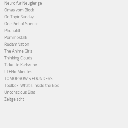
Neuro für Neugierige
Omas vom Block
On Topic Sunday
One Pint of Science
Phonolith
Pommestalk
ReclamNation
The Anime Girls
Thinking Clouds
Ticket to Karlsruhe
tiTENic Minutes
TOMORROW'S FOUNDERS
Toolbox: What's Inside the Box
Unconscious Bias
Zeitgeischt