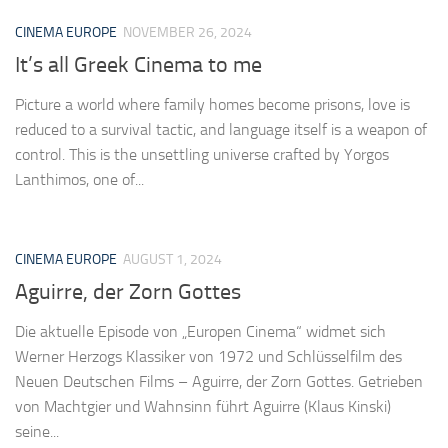
CINEMA EUROPE
NOVEMBER 26, 2024
It’s all Greek Cinema to me
Picture a world where family homes become prisons, love is
reduced to a survival tactic, and language itself is a weapon of
control. This is the unsettling universe crafted by Yorgos
Lanthimos, one of...
CINEMA EUROPE
AUGUST 1, 2024
Aguirre, der Zorn Gottes
Die aktuelle Episode von „Europen Cinema“ widmet sich
Werner Herzogs Klassiker von 1972 und Schlüsselfilm des
Neuen Deutschen Films – Aguirre, der Zorn Gottes. Getrieben
von Machtgier und Wahnsinn führt Aguirre (Klaus Kinski)
seine...