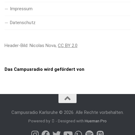
Impressum
Datenschutz
Header-Bild: Nicolas Nova,
CC BY 2.0
Das Campusradio wird gefördert von
Campusradio Karlsruhe © 2026. Alle Rechte vorbehalten.
Powered by
- Designed with
Hueman Pro