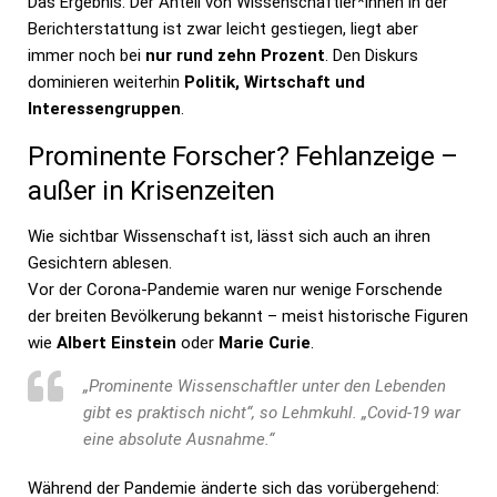
Das Ergebnis: Der Anteil von Wissenschaftler*innen in der
Berichterstattung ist zwar leicht gestiegen, liegt aber
immer noch bei
nur rund zehn Prozent
. Den Diskurs
dominieren weiterhin
Politik, Wirtschaft und
Interessengruppen
.
Prominente Forscher? Fehlanzeige –
außer in Krisenzeiten
Wie sichtbar Wissenschaft ist, lässt sich auch an ihren
Gesichtern ablesen.
Vor der Corona-Pandemie waren nur wenige Forschende
der breiten Bevölkerung bekannt – meist historische Figuren
wie
Albert Einstein
oder
Marie Curie
.
„Prominente Wissenschaftler unter den Lebenden
gibt es praktisch nicht“, so Lehmkuhl. „Covid-19 war
eine absolute Ausnahme.“
Während der Pandemie änderte sich das vorübergehend: