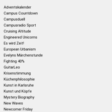
Adventskalender
Campus Countdown
Campusduell
Campusradio Sport
Cruising Altitude
Engineered Unicorns
Es wird Zeit!
European Urbanism
Evelyns Märchenstunde
Fighting 40%
GuitarLeo
Krisenstimmung
Küchenphilosophie
Kunst in Karlsruhe
Kunst und Köpfe
Mystery Biography
New Waves
Newcomer Friday