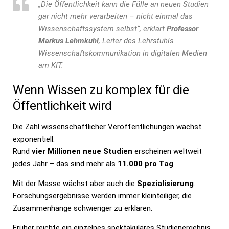
„Die Öffentlichkeit kann die Fülle an neuen Studien
gar nicht mehr verarbeiten – nicht einmal das
Wissenschaftssystem selbst“, erklärt
Professor
Markus Lehmkuhl
, Leiter des Lehrstuhls
Wissenschaftskommunikation in digitalen Medien
am KIT.
Wenn Wissen zu komplex für die
Öffentlichkeit wird
Die Zahl wissenschaftlicher Veröffentlichungen wächst
exponentiell:
Rund
vier Millionen neue Studien
erscheinen weltweit
jedes Jahr – das sind mehr als
11.000 pro Tag
.
Mit der Masse wächst aber auch die
Spezialisierung
.
Forschungsergebnisse werden immer kleinteiliger, die
Zusammenhänge schwieriger zu erklären.
Früher reichte ein einzelnes spektakuläres Studienergebnis,