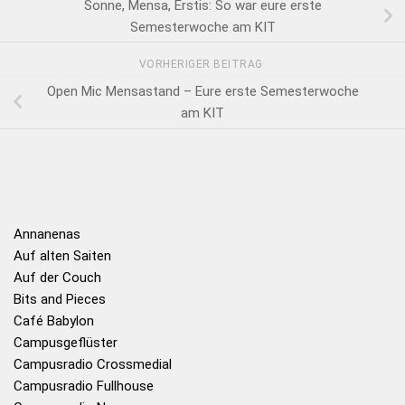
Sonne, Mensa, Erstis: So war eure erste
Semesterwoche am KIT
VORHERIGER BEITRAG
Open Mic Mensastand – Eure erste Semesterwoche
am KIT
Annanenas
Auf alten Saiten
Auf der Couch
Bits and Pieces
Café Babylon
Campusgeflüster
Campusradio Crossmedial
Campusradio Fullhouse