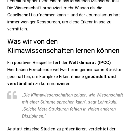
Lehmkuhl spricht von einem systemischen Missverhältnis:
Die Wissenschaft produziert mehr Wissen als die
Gesellschaft aufnehmen kann – und der Journalismus hat
immer weniger Ressourcen, um diese Erkenntnisse zu
vermitteln.
Was wir von den
Klimawissenschaften lernen können
Ein positives Beispiel liefert der
Weltklimarat (IPCC)
.
Hier haben Forschende weltweit eine gemeinsame Struktur
geschaffen, um komplexe Erkenntnisse
gebündelt und
verständlich
zu kommunizieren.
„Die Klimawissenschaften zeigen, wie Wissenschaft
mit einer Stimme sprechen kann“, sagt Lehmkuhl.
„Solche Meta-Strukturen fehlen in vielen anderen
Disziplinen.“
Anstatt einzelne Studien zu präsentieren, verdichtet der