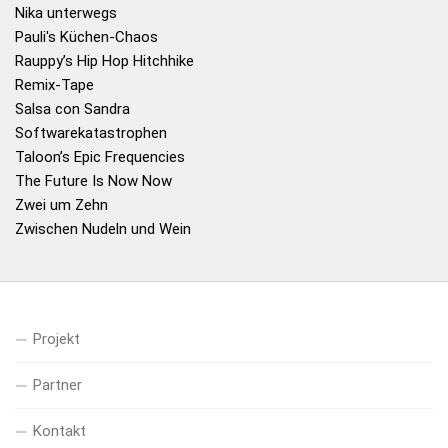
Nika unterwegs
Pauli's Küchen-Chaos
Rauppy’s Hip Hop Hitchhike
Remix-Tape
Salsa con Sandra
Softwarekatastrophen
Taloon’s Epic Frequencies
The Future Is Now Now
Zwei um Zehn
Zwischen Nudeln und Wein
Projekt
Partner
Kontakt