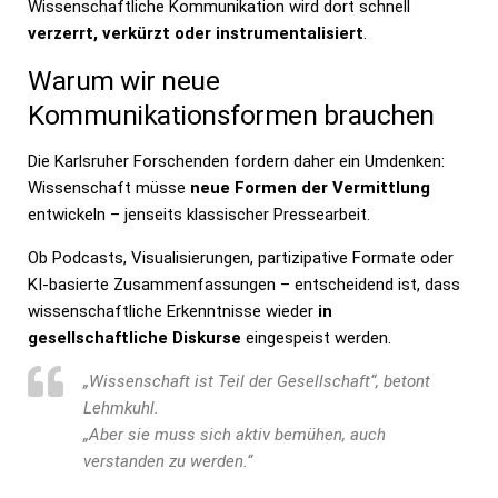
Wissenschaftliche Kommunikation wird dort schnell
verzerrt, verkürzt oder instrumentalisiert
.
Warum wir neue
Kommunikationsformen brauchen
Die Karlsruher Forschenden fordern daher ein Umdenken:
Wissenschaft müsse
neue Formen der Vermittlung
entwickeln – jenseits klassischer Pressearbeit.
Ob Podcasts, Visualisierungen, partizipative Formate oder
KI-basierte Zusammenfassungen – entscheidend ist, dass
wissenschaftliche Erkenntnisse wieder
in
gesellschaftliche Diskurse
eingespeist werden.
„Wissenschaft ist Teil der Gesellschaft“, betont
Lehmkuhl.
„Aber sie muss sich aktiv bemühen, auch
verstanden zu werden.“