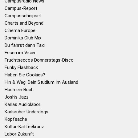
Campusradio News
Campus-Report
Campusschnipsel
Charts and Beyond
Cinema Europe
Dominiks Club Mix
Du fährst dann Taxi
Essen im Visier
Fruchtseccos Donnerstags-Disco
Funky Flashback
Haben Sie Cookies?
Hin & Weg: Dein Studium im Ausland
Huch ein Buch
Josh's Jazz
Karlas Audiolabor
Karlsruher Underdogs
Kopfsache
Kultur-Kaffeekranz
Labor Zukunft