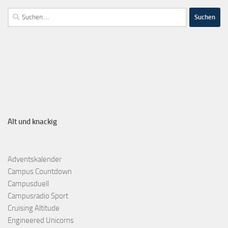
Alt und knackig
Adventskalender
Campus Countdown
Campusduell
Campusradio Sport
Cruising Altitude
Engineered Unicorns