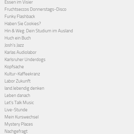
Essen im Visier
Fruchtseccos Donnerstags-Disco
Funky Flashback
Haben Sie Cookies?
Hin & Weg: Dein Studium im Ausland
Huch ein Buch
Josh's Jazz
Karlas Audiolabor
Karlsruher Underdogs
Kopfsache
Kultur-Kaffeekranz
Labor Zukunft
land.lebendig denken
Leben danach
Let's Talk Music
Live-Stunde
Mein Kurswechsel
Mystery Places
Nachgefragt