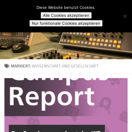
Campusradio Karlsruhe
Diese Website benutzt Cookies.
Skip to content
Alle Cookies akzeptieren
Nur funktionale Cookies akzeptieren
MARKIERT:
WISSENSCHAFT UND GESELLSCHAFT