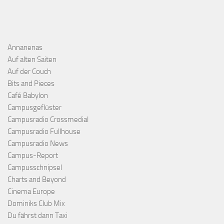
Annanenas
Auf alten Saiten
Auf der Couch
Bits and Pieces
Café Babylon
Campusgeflüster
Campusradio Crossmedial
Campusradio Fullhouse
Campusradio News
Campus-Report
Campusschnipsel
Charts and Beyond
Cinema Europe
Dominiks Club Mix
Du fährst dann Taxi