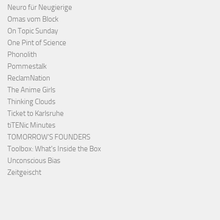
Neuro für Neugierige
Omas vom Block
On Topic Sunday
One Pint of Science
Phonolith
Pommestalk
ReclamNation
The Anime Girls
Thinking Clouds
Ticket to Karlsruhe
tiTENic Minutes
TOMORROW'S FOUNDERS
Toolbox: What's Inside the Box
Unconscious Bias
Zeitgeischt