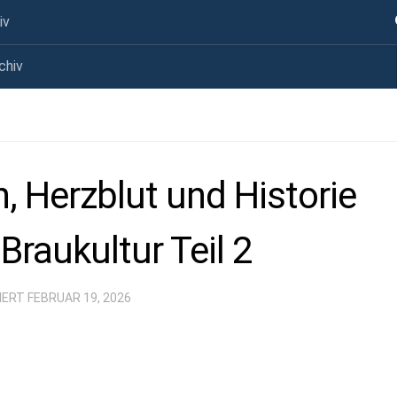
iv
chiv
, Herzblut und Historie
Braukultur Teil 2
SIERT
FEBRUAR 19, 2026