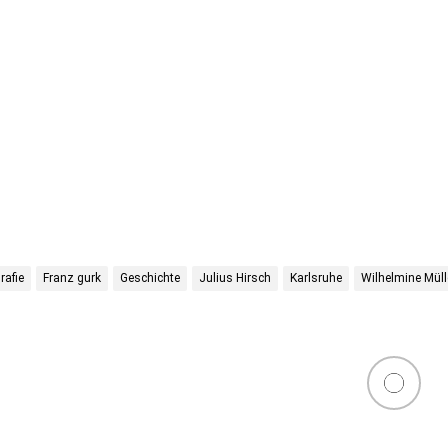
rafie
Franz gurk
Geschichte
Julius Hirsch
Karlsruhe
Wilhelmine Müll