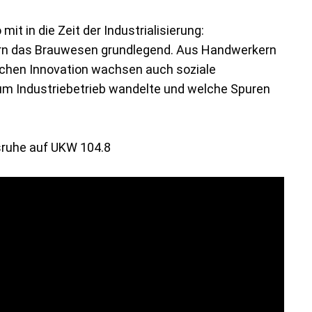
it in die Zeit der Industrialisierung:
rn das Brauwesen grundlegend. Aus Handwerkern
schen Innovation wachsen auch soziale
um Industriebetrieb wandelte und welche Spuren
sruhe auf
UKW 104.8