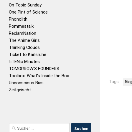
On Topic Sunday
One Pint of Science
Phonolith
Pommestalk
ReclamNation
The Anime Girls
Thinking Clouds
Ticket to Karlsruhe
tiTENic Minutes
TOMORROW'S FOUNDERS
Toolbox: What's Inside the Box
Tags:
Biog
Unconscious Bias
Zeitgeischt