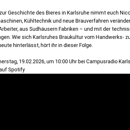
2 zur Geschichte des Bieres in Karlsruhe nimmt euch Nico m
schinen, Kühltechnik und neue Brauverfahren verände
rbeiter, aus Sudhäusern Fabriken – und mit der techni
gen. Wie sich Karlsruhes Braukultur vom Handwerks- z
eute hinterlässt, hört ihr in dieser Folge.
erstag, 19.02.2026, um 10:00 Uhr
bei Campusradio Karl
auf
Spotify