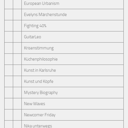
European Urbanism
Evelyns Märchenstunde
Fighting 40%
GuitarLeo
Krisenstimmung
Küchenphilosophie
Kunst in Karlsruhe
Kunst und Köpfe
Mystery Biography
New Waves
Newcomer Friday
Nika unterwegs