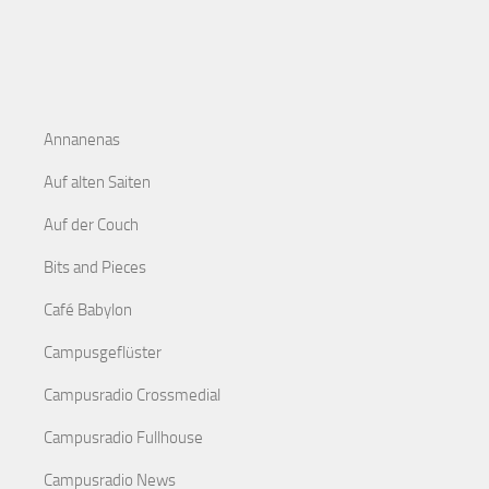
Annanenas
Auf alten Saiten
Auf der Couch
Bits and Pieces
Café Babylon
Campusgeflüster
Campusradio Crossmedial
Campusradio Fullhouse
Campusradio News