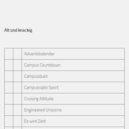
Alt und knackig
Adventskalender
Campus Countdown
Campusduell
Campusradio Sport
Cruising Altitude
Engineered Unicorns
Es wird Zeit!