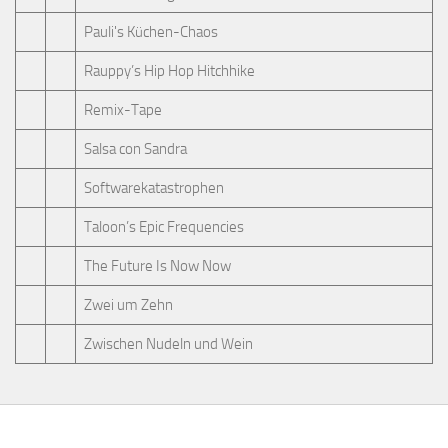
Pauli's Küchen-Chaos
Rauppy’s Hip Hop Hitchhike
Remix-Tape
Salsa con Sandra
Softwarekatastrophen
Taloon’s Epic Frequencies
The Future Is Now Now
Zwei um Zehn
Zwischen Nudeln und Wein