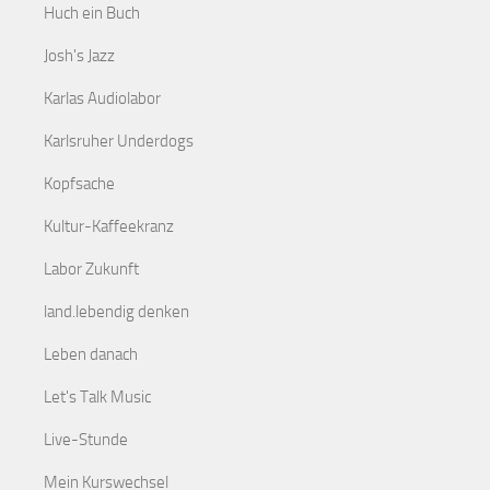
Huch ein Buch
Josh's Jazz
Karlas Audiolabor
Karlsruher Underdogs
Kopfsache
Kultur-Kaffeekranz
Labor Zukunft
land.lebendig denken
Leben danach
Let's Talk Music
Live-Stunde
Mein Kurswechsel