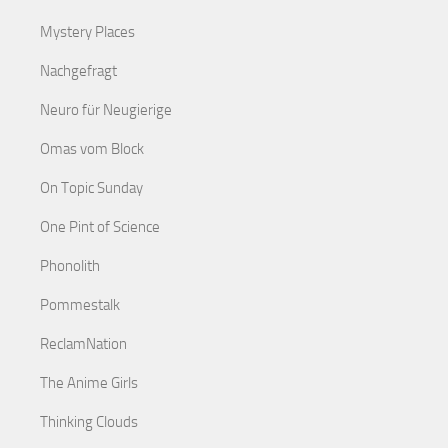
Mystery Places
Nachgefragt
Neuro für Neugierige
Omas vom Block
On Topic Sunday
One Pint of Science
Phonolith
Pommestalk
ReclamNation
The Anime Girls
Thinking Clouds